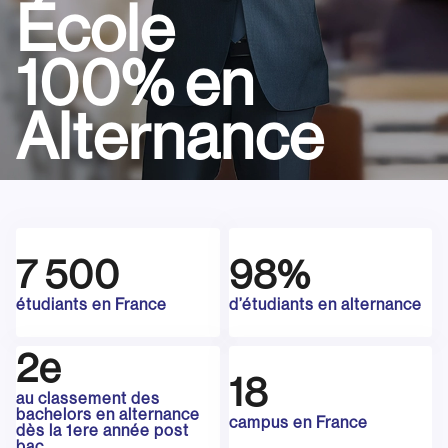
École
100% en
Alternance
7 500
98%
étudiants en France
d’étudiants en alternance
2e
18
au classement des
bachelors en alternance
campus en France
dès la 1ere année post
bac