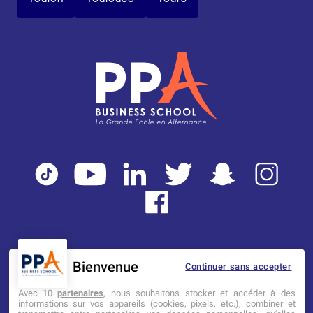
Bienvenue
Continuer sans accepter
Mentions légales
Tarifs
CGI
Avec 10
partenaires
, nous souhaitons stocker et accéder à des
informations sur vos appareils (cookies, pixels, etc.), combiner et