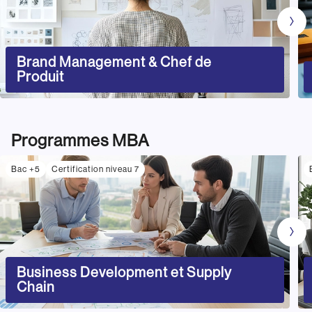
Brand Management & Chef de
Produit
Programmes MBA
Bac +5
Certification niveau 7
Business Development et Supply
Chain