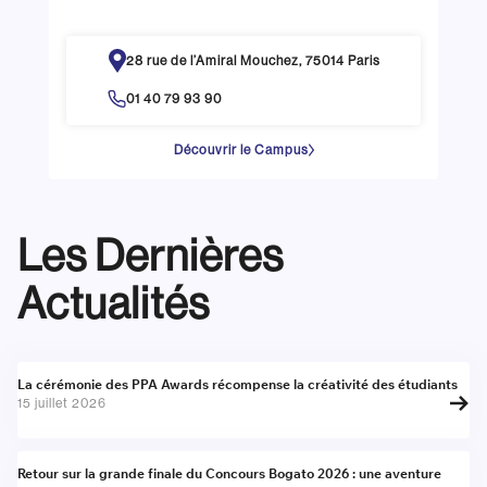
28 rue de l’Amiral Mouchez, 75014 Paris
01 40 79 93 90
Découvrir le Campus
Les Dernières
Actualités
Actualité
La cérémonie des PPA Awards récompense la créativité des étudiants
15 juillet 2026
Actualité
Retour sur la grande finale du Concours Bogato 2026 : une aventure