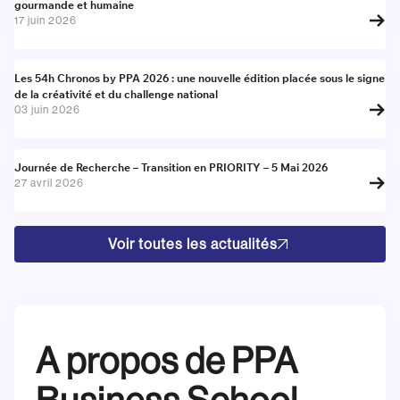
gourmande et humaine
17 juin 2026
Actualité
Les 54h Chronos by PPA 2026 : une nouvelle édition placée sous le signe
de la créativité et du challenge national
03 juin 2026
Actualité
Journée de Recherche – Transition en PRIORITY – 5 Mai 2026
27 avril 2026
Voir toutes les actualités
A propos de PPA