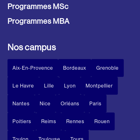
Programmes MSc
Programmes MBA
Nos campus
Aix-En-Provence
Bordeaux
Grenoble
Le Havre
Lille
Lyon
Montpellier
Nantes
Nice
Orléans
Paris
Poitiers
Reims
Rennes
Rouen
Toulon
Toulouse
Tours