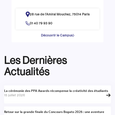
28 rue de l’Amiral Mouchez, 75014 Paris
01 40 79 93 90
Découvrir le Campus
Les Dernières
Actualités
Actualité
La cérémonie des PPA Awards récompense la créativité des étudiants
15 juillet 2026
Actualité
Retour sur la grande finale du Concours Bogato 2026 : une aventure