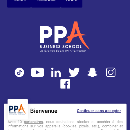
Bienvenue
Continuer sans accepter
Mentions légales
Tarifs
CGI
Avec 10
partenaires
, nous souhaitons stocker et accéder à des
informations sur vos appareils (cookies, pixels, etc.), combiner et