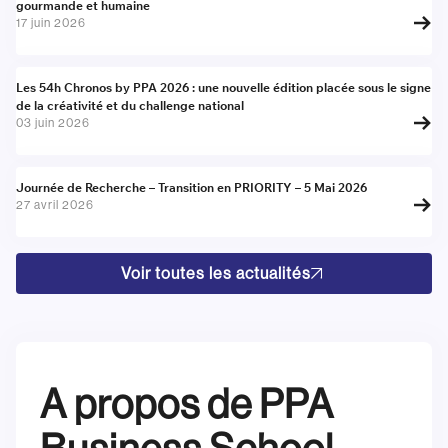
gourmande et humaine
17 juin 2026
Actualité
Les 54h Chronos by PPA 2026 : une nouvelle édition placée sous le signe
de la créativité et du challenge national
03 juin 2026
Actualité
Journée de Recherche – Transition en PRIORITY – 5 Mai 2026
27 avril 2026
Voir toutes les actualités
A propos de PPA