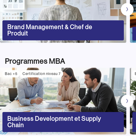
Brand Management & Chef de
Produit
Programmes MBA
Bac +5
Certification niveau 7
Business Development et Supply
Chain