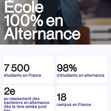
École
100% en
Alternance
7 500
98%
étudiants en France
d’étudiants en alternance
2e
18
au classement des
bachelors en alternance
campus en France
dès la 1ere année post
bac