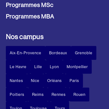
Programmes MSc
Programmes MBA
Nos campus
Aix-En-Provence
Bordeaux
Grenoble
Le Havre
Lille
Lyon
Montpellier
Nantes
Nice
Orléans
Paris
Poitiers
Reims
Rennes
Rouen
Toulon
Toulouse
Tours