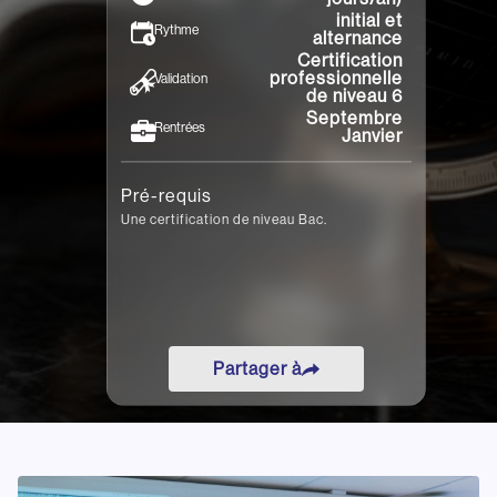
initial et
Rythme
alternance
Certification
professionnelle
Validation
de niveau 6
Septembre
Rentrées
Janvier
Pré-requis
Une certification de niveau Bac.
Partager à