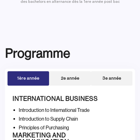
des bachelors en alternance dès la 1ere année post bac
Programme
1ère année
2e année
3e année
INTERNATIONAL BUSINESS
Introduction to International Trade
Introduction to Supply Chain
Principles of Purchasing
MARKETING AND