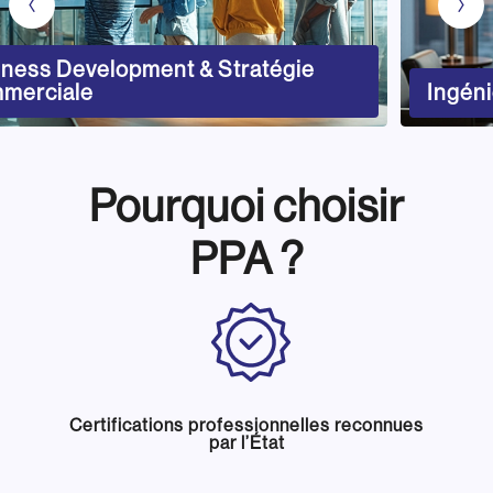
iness Development & Stratégie
merciale
Ingéni
Pourquoi choisir
PPA ?
Certifications professionnelles reconnues
par l’État