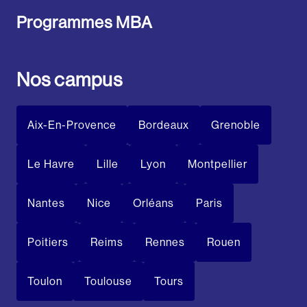
Programmes MBA
Nos campus
Aix-En-Provence
Bordeaux
Grenoble
Le Havre
Lille
Lyon
Montpellier
Nantes
Nice
Orléans
Paris
Poitiers
Reims
Rennes
Rouen
Toulon
Toulouse
Tours