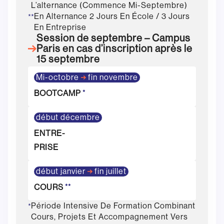
L’alternance (commence Mi-Septembre)
En Alternance 2 Jours En École / 3 Jours
**
En Entreprise
Session de septembre – Campus
Paris en cas d’inscription après le
15 septembre
Mi-octobre
fin novembre
BOOTCAMP
*
début décembre
ENTRE-
PRISE
début janvier
fin juillet
COURS
**
Période Intensive De Formation Combinant
*
Cours, Projets Et Accompagnement Vers