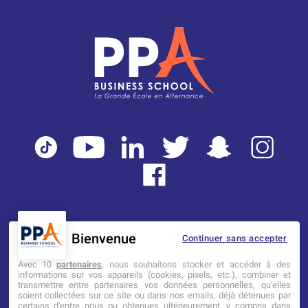
Bienvenue
Continuer sans accepter
Mentions légales
Tarifs
CGI
Avec 10
partenaires
, nous souhaitons stocker et accéder à des
informations sur vos appareils (cookies, pixels, etc.), combiner et
transmettre entre partenaires vos données personnelles, qu'elles
Établissement d’Enseignement
soient collectées sur ce site ou dans nos emails, déjà détenues par
Supérieur Technique Privé
certains d'entre nous ou obtenues ultérieurement, y compris dans