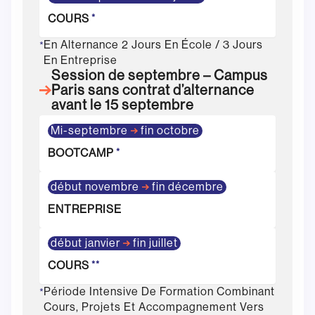
COURS
*
En Alternance 2 Jours En École / 3 Jours
*
En Entreprise
Session de septembre – Campus
Paris sans contrat d’alternance
avant le 15 septembre
Mi-septembre
fin octobre
BOOTCAMP
*
début novembre
fin décembre
ENTREPRISE
début janvier
fin juillet
COURS
**
Période Intensive De Formation Combinant
*
Cours, Projets Et Accompagnement Vers