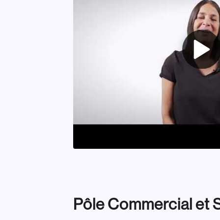
Pôle Commercial et 