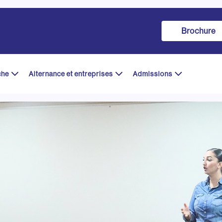
Brochure
che
Alternance et entreprises
Admissions