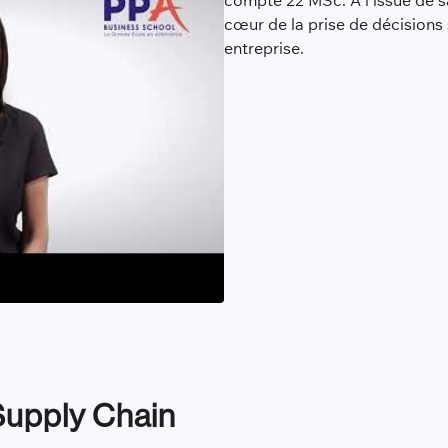
compte 22 MSc. À l’issue de s
cœur de la prise de décisions
entreprise.
Supply Chain