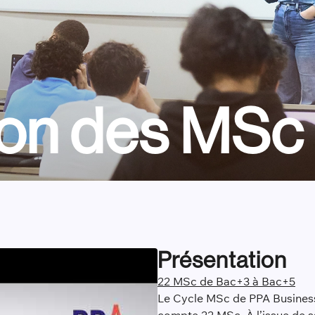
ion des MSc
Présentation
22 MSc de Bac+3 à Bac+5
Le Cycle MSc de PPA Business 