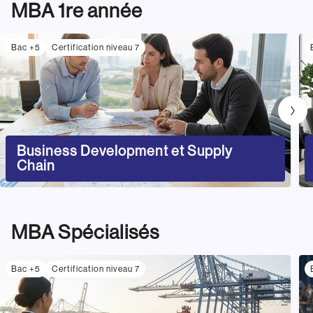
MBA 1re année
Bac +5
Certification niveau 7
Business Development et Supply
Chain
MBA Spécialisés
Bac +5
Certification niveau 7