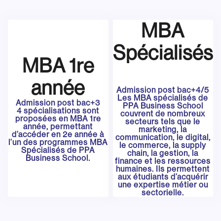
MBA
Spécialisés
MBA 1re
année
Admission post bac+4/5
Les MBA spécialisés de
Admission post bac+3
PPA Business School
4 spécialisations sont
couvrent de nombreux
proposées en MBA 1re
secteurs tels que le
année, permettant
marketing, la
d’accéder en 2e année à
communication, le digital,
l’un des programmes MBA
le commerce, la supply
Spécialisés de PPA
chain, la gestion, la
Business School.
finance et les ressources
humaines. Ils permettent
aux étudiants d’acquérir
une expertise métier ou
sectorielle.