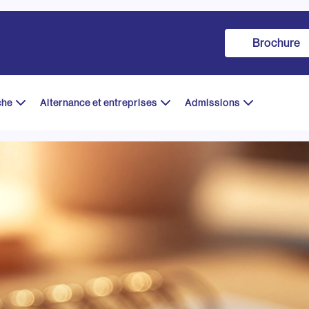
Brochure
che
Alternance et entreprises
Admissions