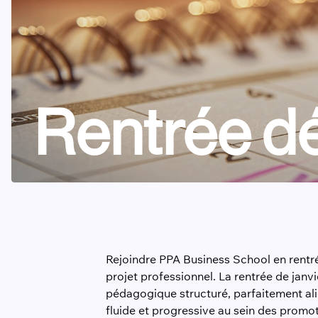
Rentrée d
Rejoindre PPA Business School en rentré
projet professionnel. La rentrée de jan
pédagogique structuré, parfaitement ali
fluide et progressive au sein des promot