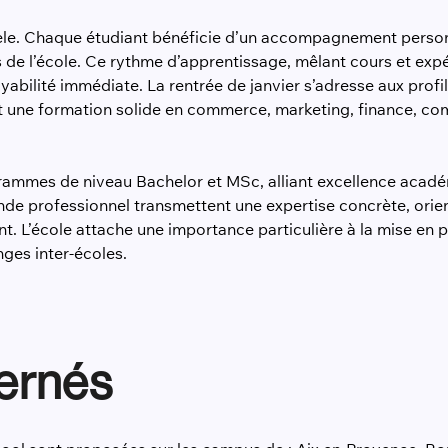
èle. Chaque étudiant bénéficie d’un accompagnement person
 de l’école. Ce rythme d’apprentissage, mêlant cours et expéri
abilité immédiate. La rentrée de janvier s’adresse aux prof
ant une formation solide en commerce, marketing, finance,
ammes de niveau Bachelor et MSc, alliant excellence acadé
onde professionnel transmettent une expertise concrète, orie
L’école attache une importance particulière à la mise en pr
nges inter-écoles.
ernés