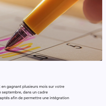
t en gagnant plusieurs mois sur votre
re septembre, dans un cadre
aptés afin de permettre une intégration