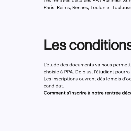
Les rentrées décalées PPA Business Scho
Paris, Reims, Rennes, Toulon et Toulous
Les condition
L’étude des documents va nous permettre 
choisie à PPA. De plus, l’étudiant pourr
Les inscriptions ouvrent dès le mois d’o
candidat.
Comment s’inscrire à notre rentrée déc