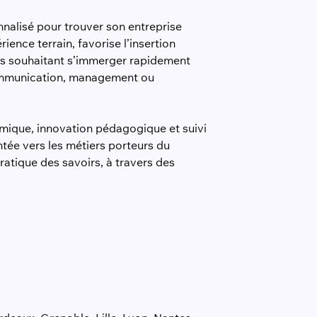
nalisé pour trouver son entreprise
ence terrain, favorise l’insertion
ils souhaitant s’immerger rapidement
 communication, management ou
mique, innovation pédagogique et suivi
ntée vers les métiers porteurs du
atique des savoirs, à travers des