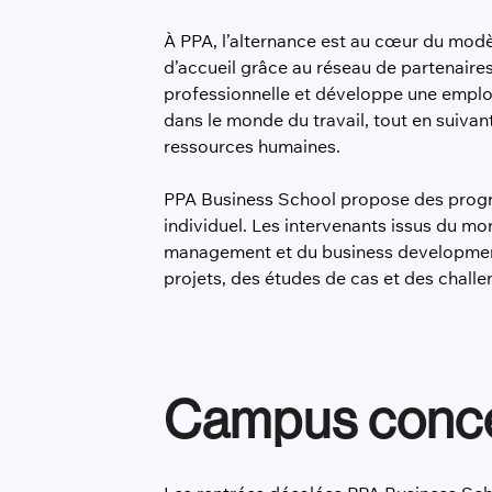
À PPA, l’alternance est au cœur du mod
d’accueil grâce au réseau de partenaires
professionnelle et développe une employ
dans le monde du travail, tout en suiv
ressources humaines.
PPA Business School propose des progr
individuel. Les intervenants issus du m
management et du business development. 
projets, des études de cas et des challe
Campus conc