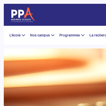
Skip
to
content
L’école
Nos campus
Programmes
La recher