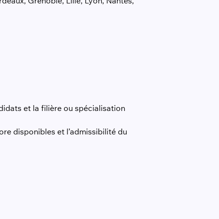
deaux, Grenoble, Lille, Lyon, Nantes,
dats et la filière ou spécialisation
re disponibles et l’admissibilité du