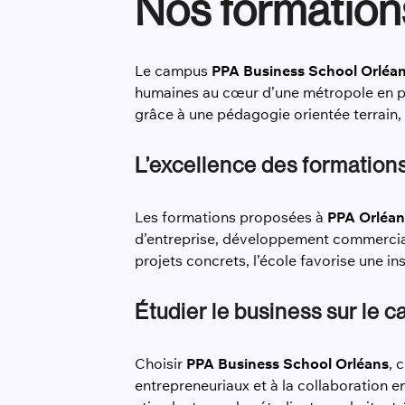
Nos formation
Le campus
PPA Business School
Orléa
humaines au cœur d’une métropole en p
grâce à une pédagogie orientée terrain, 
L’excellence des formation
Les formations proposées à
PPA Orléan
d’entreprise, développement commercial,
projets concrets, l’école favorise une i
Étudier le business sur le
Choisir
PPA Business School Orléans
, 
entrepreneuriaux et à la collaboration 