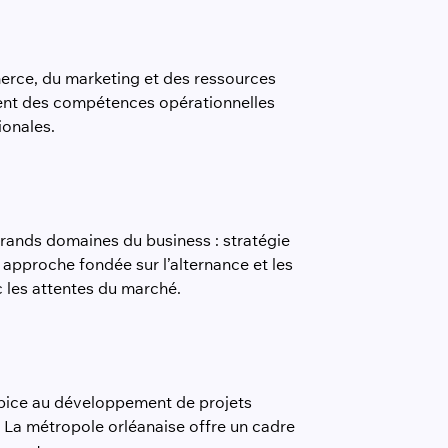
rce, du marketing et des ressources
ent des compétences opérationnelles
ionales.
rands domaines du business : stratégie
approche fondée sur l’alternance et les
c les attentes du marché.
pice au développement de projets
. La métropole orléanaise offre un cadre