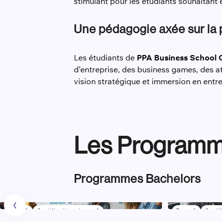
stimulant pour les étudiants souhaitant
Une pédagogie axée sur la p
Les étudiants de
PPA Business School 
d’entreprise, des business games, des a
vision stratégique et immersion en entre
Les Program
Programmes Bachelors
Bac +3
Certification niveau 6
Bac +3
Certif