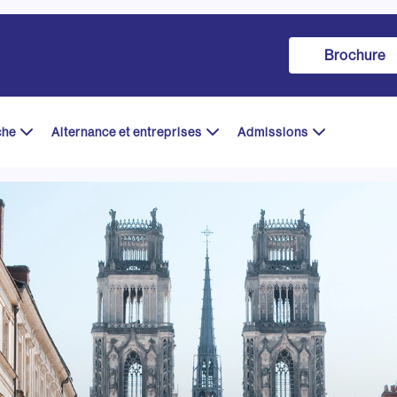
Brochure
che
Alternance et entreprises
Admissions