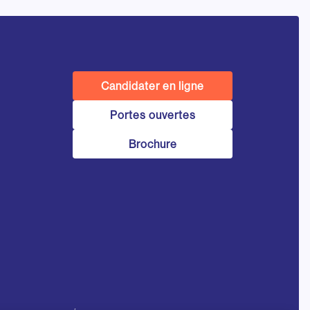
Candidater en ligne
Portes ouvertes
Brochure