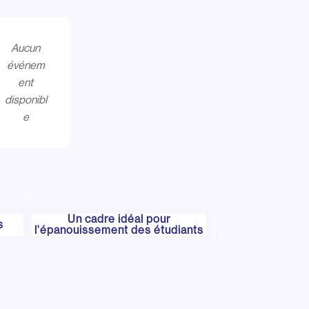
Aucun
événem
ent
disponibl
e
Un cadre idéal pour
s
l'épanouissement des étudiants