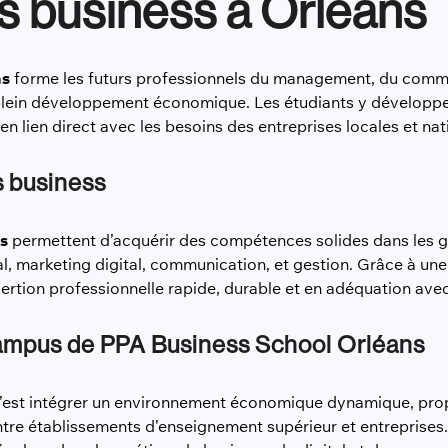
s business à Orléans
ns
forme les futurs professionnels du management, du comme
lein développement économique. Les étudiants y développ
en lien direct avec les besoins des entreprises locales et nat
s business
s
permettent d’acquérir des compétences solides dans les g
 marketing digital, communication, et gestion. Grâce à une 
nsertion professionnelle rapide, durable et en adéquation ave
 campus de PPA Business School Orléans
c’est intégrer un environnement économique dynamique, pro
entre établissements d’enseignement supérieur et entreprises