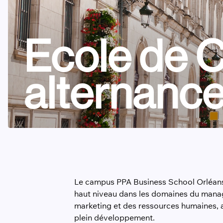
Ecole de 
alternance
Le campus PPA Business School Orléan
haut niveau dans les domaines du man
marketing et des ressources humaines,
plein développement.