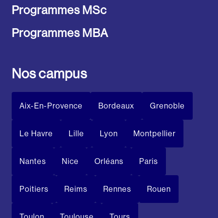
Programmes MSc
Programmes MBA
Nos campus
Aix-En-Provence
Bordeaux
Grenoble
Le Havre
Lille
Lyon
Montpellier
Nantes
Nice
Orléans
Paris
Poitiers
Reims
Rennes
Rouen
Toulon
Toulouse
Tours