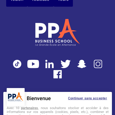
Bienvenue
Continuer sans accepter
Mentions légales
Tarifs
CGI
Avec 10
partenaires
, nous souhaitons stocker et accéder à des
informations sur vos appareils (cookies, pixels, etc.), combiner et