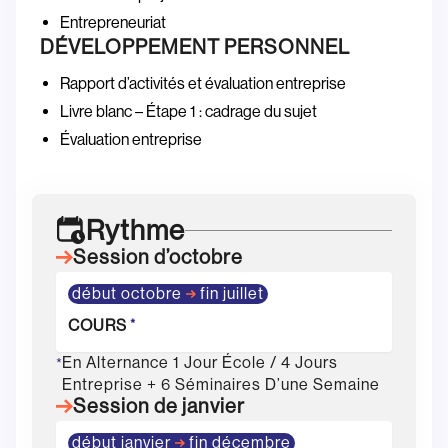
Entrepreneuriat
DÉVELOPPEMENT PERSONNEL
Rapport d’activités et évaluation entreprise
Livre blanc – Étape 1 : cadrage du sujet
Évaluation entreprise
Rythme
Session d’octobre
début octobre
fin juillet
COURS
*
En Alternance 1 Jour École / 4 Jours
*
Entreprise + 6 Séminaires D’une Semaine
Session de janvier
début janvier
fin décembre