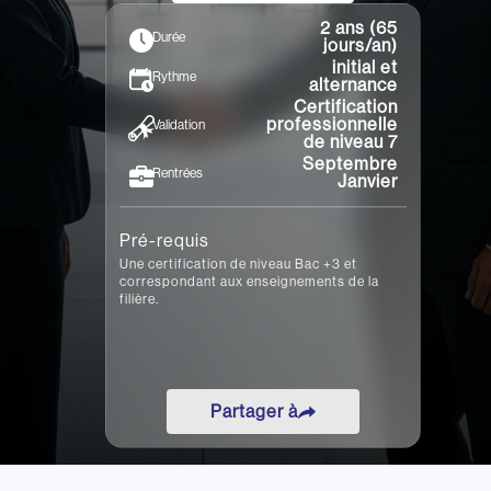
•
Toulouse
2 ans (65
Durée
jours/an)
initial et
Rythme
alternance
Certification
professionnelle
Validation
de niveau 7
Septembre
Rentrées
Janvier
Pré-requis
Une certification de niveau Bac +3 et
correspondant aux enseignements de la
filière.
Partager à