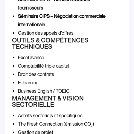
fournisseurs
Séminaire CIPS – Négociation commerciale
internationale
Gestion des appels d’offres
OUTILS & COMPÉTENCES
TECHNIQUES
Excel avancé
Comptabilité triple capital
Droit des contrats
E-learning
Business English / TOEIC
MANAGEMENT & VISION
SECTORIELLE
Achats sectoriels et spécifiques
The Fresh Connection (émission CO₂)
Gestion de projet