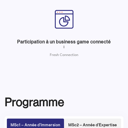
Participation à un business game connecté
:
Fresh Connection
Programme
MSc1 – Année d’Immersion
MSc2 – Année d’Expertise