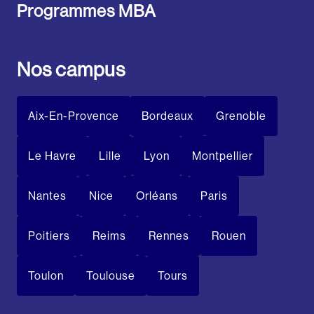
Programmes MBA
Nos campus
Aix-En-Provence
Bordeaux
Grenoble
Le Havre
Lille
Lyon
Montpellier
Nantes
Nice
Orléans
Paris
Poitiers
Reims
Rennes
Rouen
Toulon
Toulouse
Tours