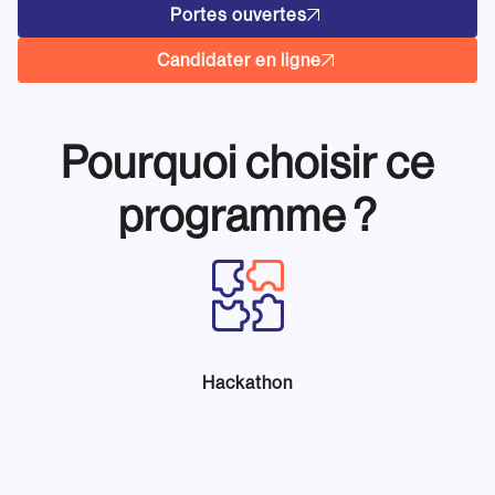
Portes ouvertes
Candidater en ligne
Pourquoi choisir ce
programme ?
Hackathon