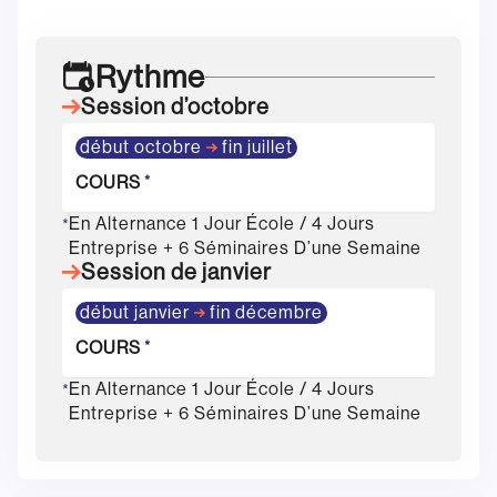
Rythme
Session d’octobre
début octobre
fin juillet
COURS
*
En Alternance 1 Jour École / 4 Jours
*
Entreprise + 6 Séminaires D’une Semaine
Session de janvier
début janvier
fin décembre
COURS
*
En Alternance 1 Jour École / 4 Jours
*
Entreprise + 6 Séminaires D’une Semaine