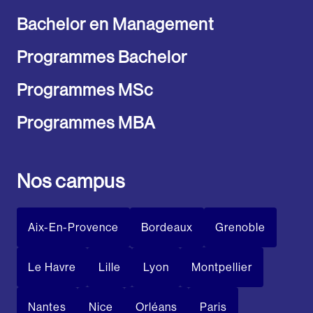
Bachelor en Management
Programmes Bachelor
Programmes MSc
Programmes MBA
Nos campus
Aix-En-Provence
Bordeaux
Grenoble
Le Havre
Lille
Lyon
Montpellier
Nantes
Nice
Orléans
Paris