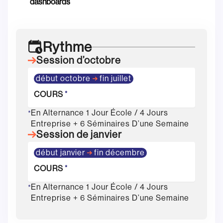
dashboards
Rythme
Session d’octobre
début octobre
fin juillet
COURS
*
En Alternance 1 Jour École / 4 Jours
*
Entreprise + 6 Séminaires D’une Semaine
Session de janvier
début janvier
fin décembre
COURS
*
En Alternance 1 Jour École / 4 Jours
*
Entreprise + 6 Séminaires D’une Semaine