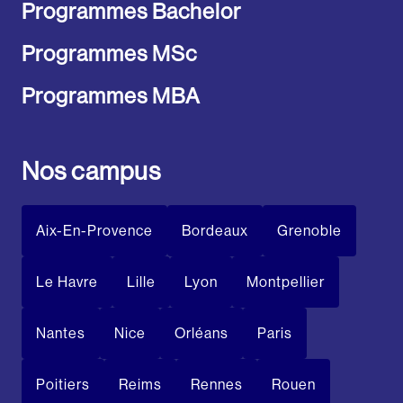
Programmes Bachelor
Programmes MSc
Programmes MBA
Nos campus
Aix-En-Provence
Bordeaux
Grenoble
Le Havre
Lille
Lyon
Montpellier
Nantes
Nice
Orléans
Paris
Poitiers
Reims
Rennes
Rouen