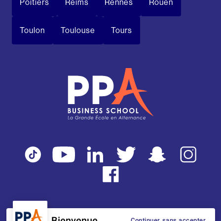
Poitiers
Reims
Rennes
Rouen
Toulon
Toulouse
Tours
Bienvenue
Continuer sans accepter