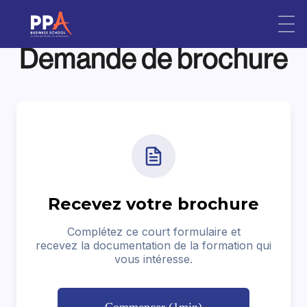
Skip
Demande de brochure
to
content