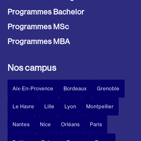
Programmes Bachelor
Programmes MSc
Programmes MBA
Nos campus
Aix-En-Provence
Bordeaux
Grenoble
Le Havre
Lille
Lyon
Montpellier
Nantes
Nice
Orléans
Paris