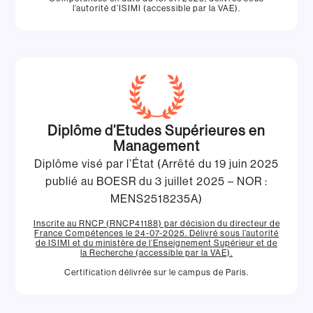
l’autorité d’ISIMI (accessible par la VAE).
Diplôme d’Etudes Supérieures en
Management
Diplôme visé par l’État (Arrêté du 19 juin 2025
publié au BOESR du 3 juillet 2025 – NOR :
MENS2518235A)
Inscrite au RNCP (RNCP41188) par décision du directeur de
France Compétences le 24-07-2025. Délivré sous l’autorité
de ISIMI et du ministère de l’Enseignement Supérieur et de
la Recherche (accessible par la VAE).
Certification délivrée sur le campus de Paris.