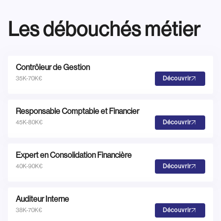
Les débouchés métier
Contrôleur de Gestion
35K-70K€
Découvrir
Responsable Comptable et Financier
45K-80K€
Découvrir
Expert en Consolidation Financière
40K-90K€
Découvrir
Auditeur Interne
38K-70K€
Découvrir