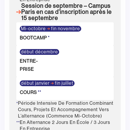
Session de septembre – Campus
Paris en cas d’inscription après le
15 septembre
Mi-octobre
fin novembre
BOOTCAMP
*
début décembre
ENTRE-
PRISE
début janvier
fin juillet
COURS
**
Période Intensive De Formation Combinant
*
Cours, Projets Et Accompagnement Vers
L’alternance (commence Mi-Octobre)
En Alternance 2 Jours En École / 3 Jours
**
En Entreprise