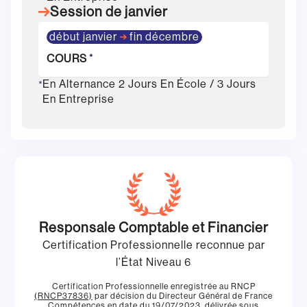
Session de janvier
début janvier
fin décembre
COURS
*
En Alternance 2 Jours En École / 3 Jours
*
En Entreprise
Responsale Comptable et Financier
Certification Professionnelle reconnue par
l’État Niveau 6
Certification Professionnelle enregistrée au RNCP
(RNCP37836)
par décision du Directeur Général de France
Compétences en date du 19/07/2023, délivrée sous