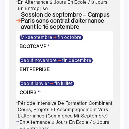
En Alternance 2 Jours En École / 3 Jours
*
En Entreprise
Session de septembre – Campus
Paris sans contrat d’alternance
avant le 15 septembre
Mi-septembre
fin octobre
BOOTCAMP
*
début novembre
fin décembre
ENTREPRISE
début janvier
fin juillet
COURS
**
Période Intensive De Formation Combinant
*
Cours, Projets Et Accompagnement Vers
L’alternance (commence Mi-Septembre)
En Alternance 2 Jours En École / 3 Jours
**
En Entreprise