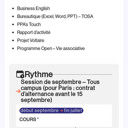
Business English
Bureautique (Excel, Word, PPT) – TOSA
PPA’s Touch
Rapport d’activité
Projet Voltaire
Programme Open – Vie associative
Rythme
Session de septembre – Tous
campus (pour Paris : contrat
d’alternance avant le 15
septembre)
début septembre
fin juillet
COURS
*