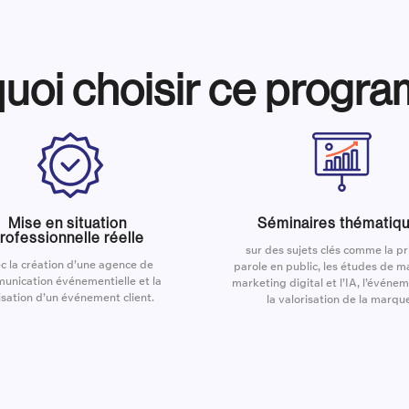
uoi choisir ce progr
Mise en situation
Séminaires thématiq
rofessionnelle réelle
sur des sujets clés comme la pr
c la création d’une agence de
parole en public, les études de ma
unication événementielle et la
marketing digital et l’IA, l’événem
isation d’un événement client.
la valorisation de la marqu