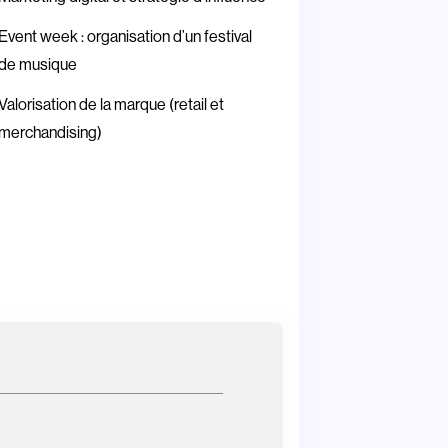
Event week : organisation d’un festival
de musique
Valorisation de la marque (retail et
merchandising)