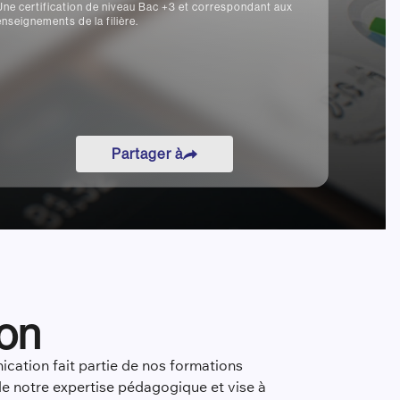
Une certification de niveau Bac +3 et correspondant aux
enseignements de la filière.
Partager à
ion
ation fait partie de nos formations
de notre expertise pédagogique et vise à