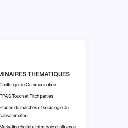
ÉMINAIRES THEMATIQUES
Challenge de Communication
PPA’S Touch et Pitch parties
Etudes de marchés et sociologie du
consommateur
Marketing digital et stratégie d’influence