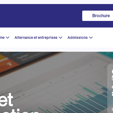
Brochure
che
Alternance et entreprises
Admissions