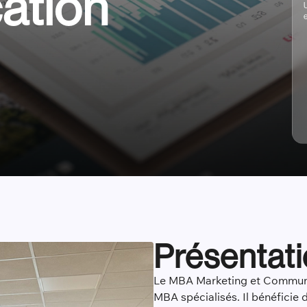
ation
Présentat
Le MBA Marketing et Communic
MBA spécialisés. Il bénéficie 