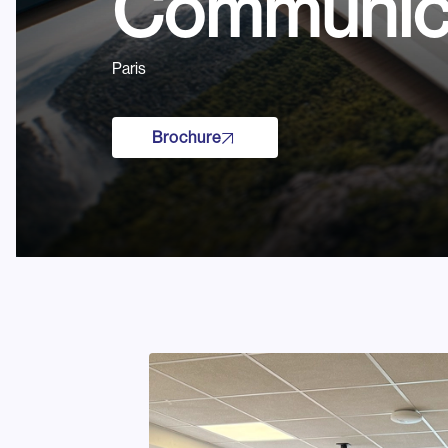
Communic
Paris
Brochure