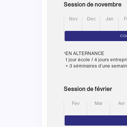
Session de novembre
nov
dec
jan
CO
EN ALTERNANCE
*
1 jour école / 4 jours entrepr
+ 3 séminaires d’une semai
Session de février
fev
mar
avr