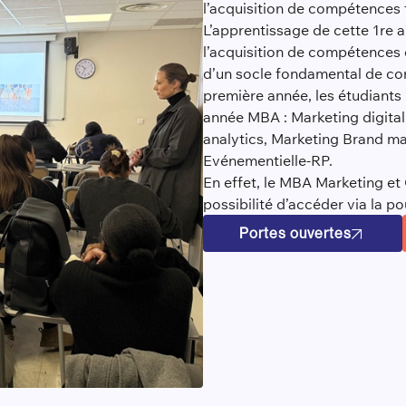
l’acquisition de compétences 
L’apprentissage de cette 1re 
l’acquisition de compétences 
d’un socle fondamental de con
première année, les étudiants
année MBA : Marketing digital
analytics, Marketing Brand 
Evénementielle-RP.
En effet, le MBA Marketing e
possibilité d’accéder via la p
Portes ouvertes