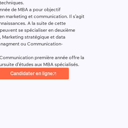
techniques.
année de MBA a pour objectif
en marketing et communication. Il s’agit
naissances. A la suite de cette
 peuvent se spécialiser en deuxième
, Marketing stratégique et data
managment ou Communication-
t Communication première année offre la
oursuite d’études aux MBA spécialisés.
Candidater en ligne