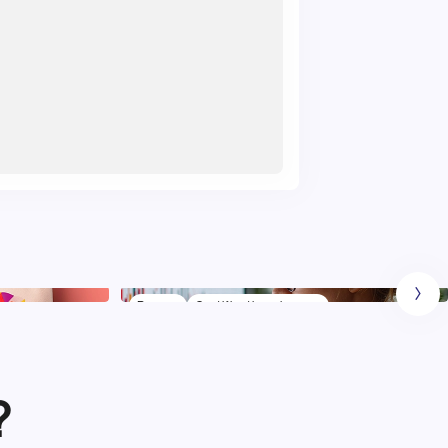
Bac +5
Certification niveau 7
Marketing Stratégique et Data
Analytics
?