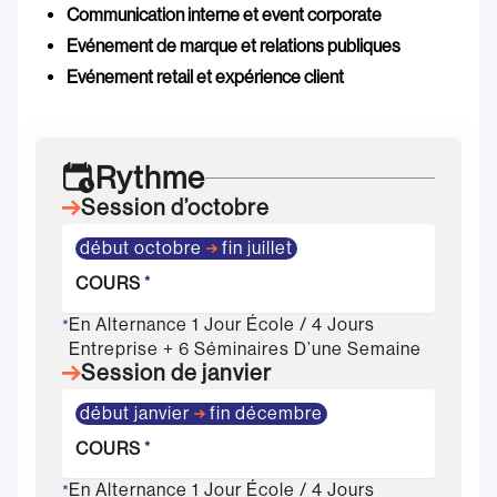
Communication interne et event corporate
Evénement de marque et relations publiques
Evénement retail et expérience client
Rythme
Session d’octobre
début octobre
fin juillet
COURS
*
En Alternance 1 Jour École / 4 Jours
*
Entreprise + 6 Séminaires D’une Semaine
Session de janvier
début janvier
fin décembre
COURS
*
En Alternance 1 Jour École / 4 Jours
*