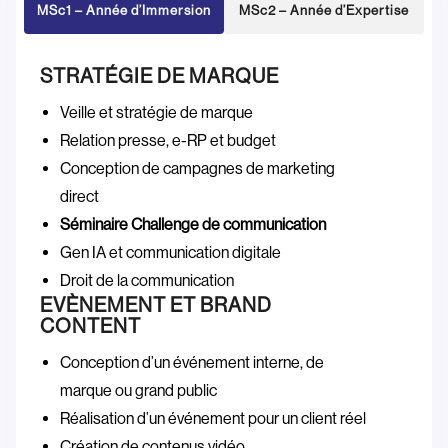
MSc1 – Année d’Immersion
MSc2 – Année d’Expertise
STRATÉGIE DE MARQUE
Veille et stratégie de marque
Relation presse, e-RP et budget
Conception de campagnes de marketing
direct
Séminaire Challenge de communication
Gen IA et communication digitale
Droit de la communication
EVÈNEMENT ET BRAND
CONTENT
Conception d’un événement interne, de
marque ou grand public
Réalisation d’un événement pour un client réel
Création de contenus vidéo