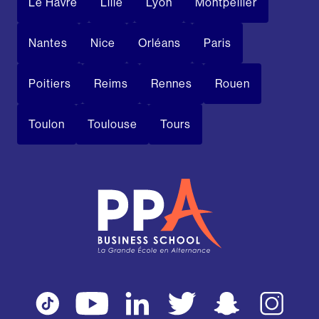
Le Havre
Lille
Lyon
Montpellier
Nantes
Nice
Orléans
Paris
Poitiers
Reims
Rennes
Rouen
Toulon
Toulouse
Tours