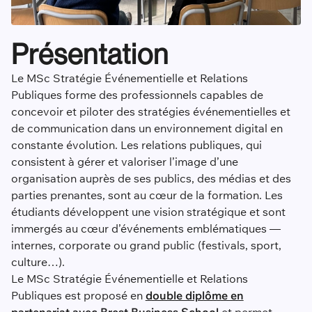
Présentation
Le MSc Stratégie Événementielle et Relations
Publiques forme des professionnels capables de
concevoir et piloter des stratégies événementielles et
de communication dans un environnement digital en
constante évolution. Les relations publiques, qui
consistent à gérer et valoriser l’image d’une
organisation auprès de ses publics, des médias et des
parties prenantes, sont au cœur de la formation. Les
étudiants développent une vision stratégique et sont
immergés au cœur d’événements emblématiques —
internes, corporate ou grand public (festivals, sport,
culture…).
Le MSc Stratégie Événementielle et Relations
Publiques est proposé en
double diplôme en
partenariat avec Brest Business School
et permet