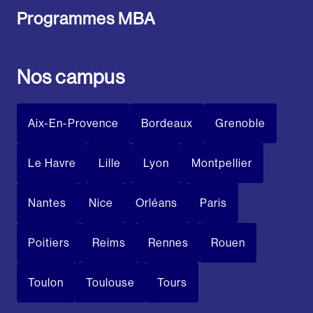
Programmes MBA
Nos campus
Aix-En-Provence
Bordeaux
Grenoble
Le Havre
Lille
Lyon
Montpellier
Nantes
Nice
Orléans
Paris
Poitiers
Reims
Rennes
Rouen
Toulon
Toulouse
Tours