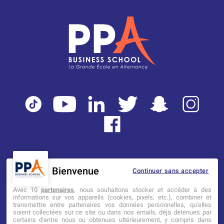
Bienvenue
Continuer sans accepter
Mentions légales
Tarifs
CGI
Avec 10
partenaires
, nous souhaitons stocker et accéder à des
informations sur vos appareils (cookies, pixels, etc.), combiner et
transmettre entre partenaires vos données personnelles, qu'elles
Établissement d’Enseignement
soient collectées sur ce site ou dans nos emails, déjà détenues par
Supérieur Technique Privé
certains d'entre nous ou obtenues ultérieurement, y compris dans