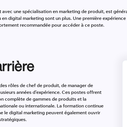
t avec une spécialisation en marketing de produit, est génér
en digital marketing sont un plus. Une première expérience 
 fortement recommandée pour accéder à ce poste.
rrière
 des rôles de chef de produit, de manager de
lusieurs années d’expérience. Ces postes offrent
ion complète de gammes de produits et la
nationale ou internationale. La formation continue
e le digital marketing peuvent également ouvrir
stratégiques.