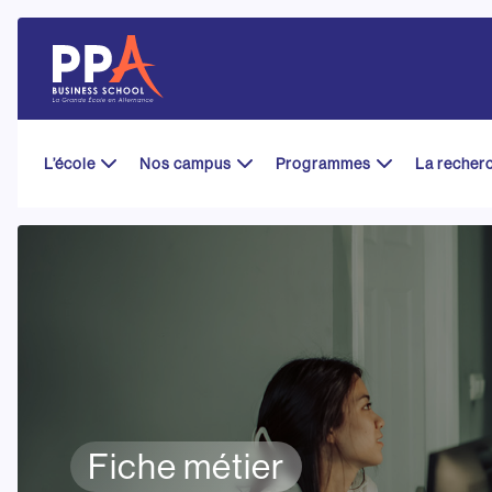
Skip
to
content
L’école
Nos campus
Programmes
La recher
Fiche métier