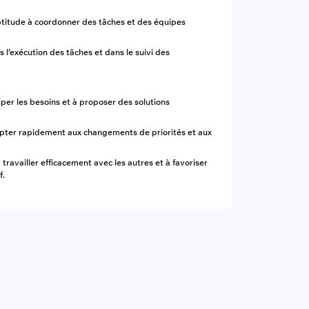
ptitude à coordonner des tâches et des équipes
s l’exécution des tâches et dans le suivi des
iper les besoins et à proposer des solutions
dapter rapidement aux changements de priorités et aux
 travailler efficacement avec les autres et à favoriser
f.