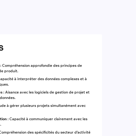
s
: Compréhension approfondie des principes de
de produit.
Capacité à interpréter des données complexes et à
iques.
es
: Aisance avec les logiciels de gestion de projet et
 données.
ude à gérer plusieurs projets simultanément avec
tion
: Capacité à communiquer clairement avec les
.
Compréhension des spécificités du secteur d’activité