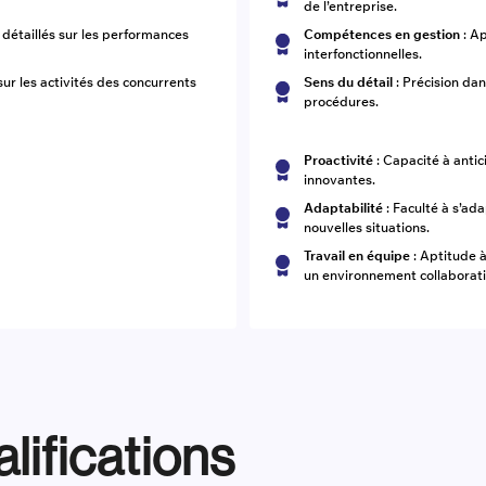
de l’entreprise.
détaillés sur les performances
Compétences en gestion
: A
interfonctionnelles.
 sur les activités des concurrents
Sens du détail
: Précision dan
procédures.
Proactivité
: Capacité à antic
innovantes.
Adaptabilité
: Faculté à s’a
nouvelles situations.
Travail en équipe
: Aptitude à
un environnement collaborati
lifications