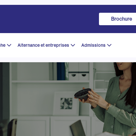
Brochure
che
Alternance et entreprises
Admissions