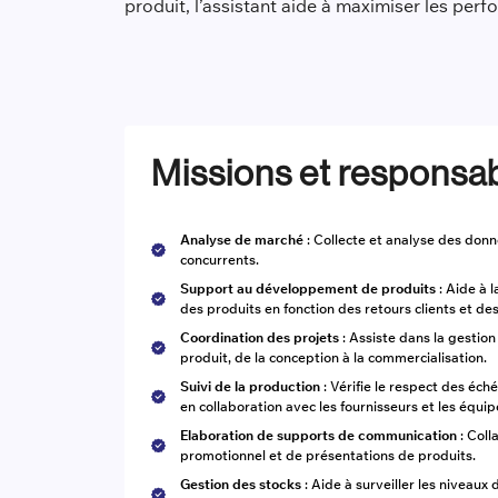
produit, l’assistant aide à maximiser les perfo
Missions et responsab
Analyse de marché
: Collecte et analyse des don
concurrents.
Support au développement de produits
: Aide à l
des produits en fonction des retours clients et d
Coordination des projets
: Assiste dans la gesti
produit, de la conception à la commercialisation.
Suivi de la production
: Vérifie le respect des éch
en collaboration avec les fournisseurs et les équip
Elaboration de supports de communication
: Coll
promotionnel et de présentations de produits.
Gestion des stocks
: Aide à surveiller les niveaux 