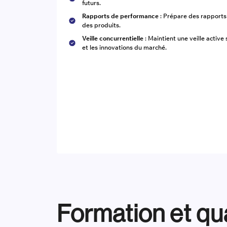
futurs.
Rapports de performance
: Prépare des rapports 
des produits.
Veille concurrentielle
: Maintient une veille active
et les innovations du marché.
Formation et qua