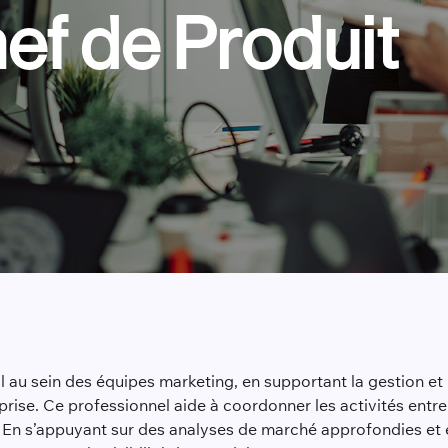
ef de Produit
ial au sein des équipes marketing, en supportant la gestion 
eprise. Ce professionnel aide à coordonner les activités entr
 En s’appuyant sur des analyses de marché approfondies et e