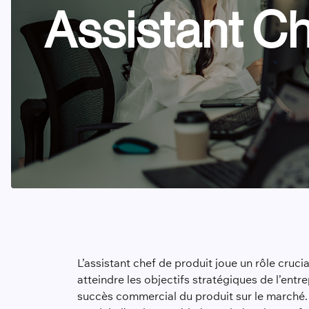
Assistant Ch
L’assistant chef de produit joue un rôle cruc
atteindre les objectifs stratégiques de l’entr
succès commercial du produit sur le marché.