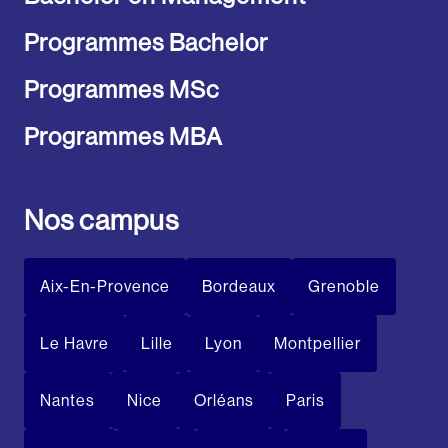
Programmes Bachelor
Programmes MSc
Programmes MBA
Nos campus
Aix-En-Provence
Bordeaux
Grenoble
Le Havre
Lille
Lyon
Montpellier
Nantes
Nice
Orléans
Paris