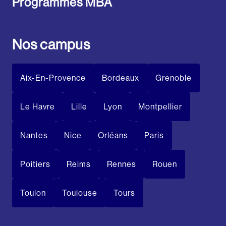
Programmes MBA
Nos campus
Aix-En-Provence
Bordeaux
Grenoble
Le Havre
Lille
Lyon
Montpellier
Nantes
Nice
Orléans
Paris
Poitiers
Reims
Rennes
Rouen
Toulon
Toulouse
Tours