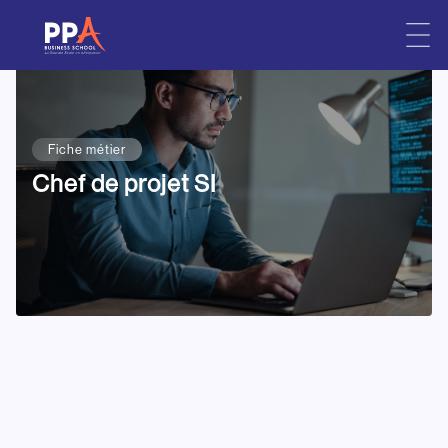
Skip
to
content
Fiche métier
Chef de projet SI