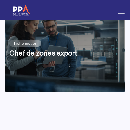
Skip
to
content
Fiche métier
Chef de zones export