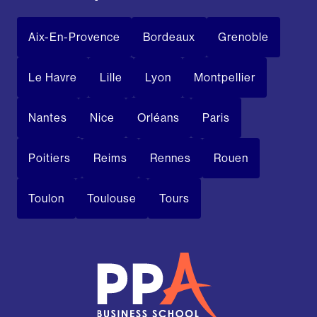
Aix-En-Provence
Bordeaux
Grenoble
Le Havre
Lille
Lyon
Montpellier
Nantes
Nice
Orléans
Paris
Poitiers
Reims
Rennes
Rouen
Toulon
Toulouse
Tours