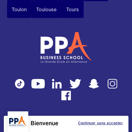
Toulon
Toulouse
Tours
Bienvenue
Continuer sans accepter
Mentions légales
Tarifs
CGI