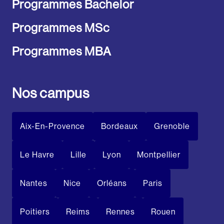
Programmes Bachelor
Programmes MSc
Programmes MBA
Nos campus
Aix-En-Provence
Bordeaux
Grenoble
Le Havre
Lille
Lyon
Montpellier
Nantes
Nice
Orléans
Paris
Poitiers
Reims
Rennes
Rouen