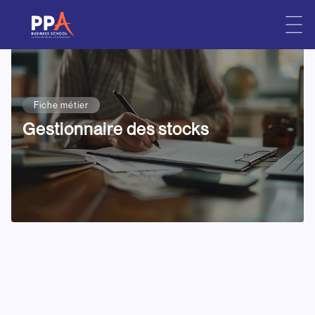
Skip
to
content
Fiche métier
Gestionnaire des stocks