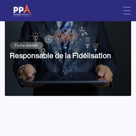
Skip
to
content
Fiche métier
Responsable de la Fidélisation