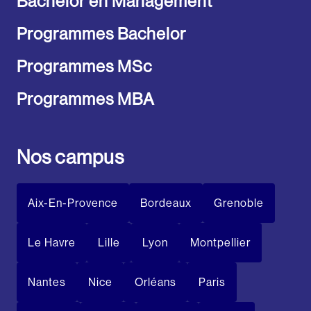
Bachelor en Management
Programmes Bachelor
Programmes MSc
Programmes MBA
Nos campus
Aix-En-Provence
Bordeaux
Grenoble
Le Havre
Lille
Lyon
Montpellier
Nantes
Nice
Orléans
Paris