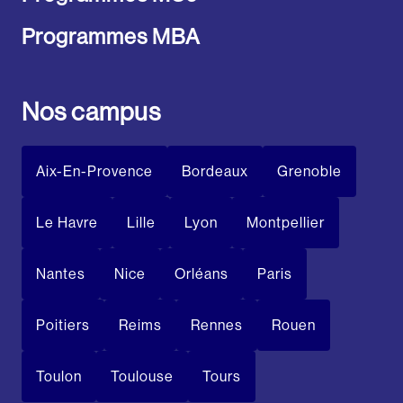
Programmes MBA
Nos campus
Aix-En-Provence
Bordeaux
Grenoble
Le Havre
Lille
Lyon
Montpellier
Nantes
Nice
Orléans
Paris
Poitiers
Reims
Rennes
Rouen
Toulon
Toulouse
Tours