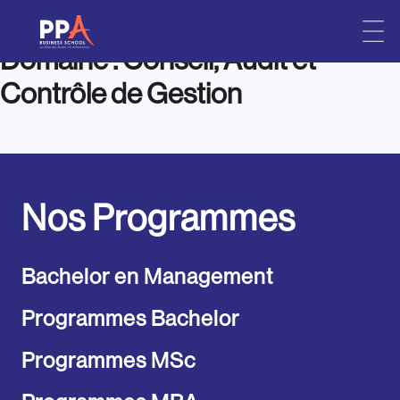
Domaine :
Conseil, Audit et
Skip
to
Contrôle de Gestion
content
Nos Programmes
Bachelor en Management
Programmes Bachelor
Programmes MSc