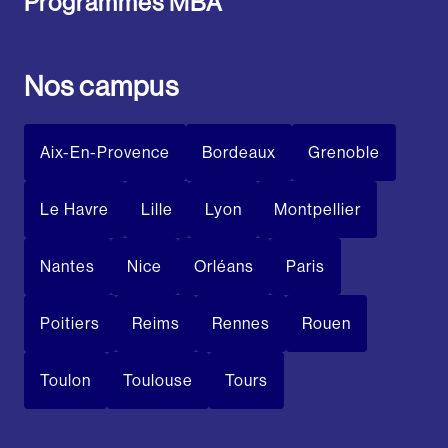
Programmes MBA
Nos campus
Aix-En-Provence
Bordeaux
Grenoble
Le Havre
Lille
Lyon
Montpellier
Nantes
Nice
Orléans
Paris
Poitiers
Reims
Rennes
Rouen
Toulon
Toulouse
Tours