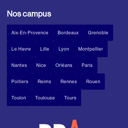
Nos campus
Aix-En-Provence
Bordeaux
Grenoble
Le Havre
Lille
Lyon
Montpellier
Nantes
Nice
Orléans
Paris
Poitiers
Reims
Rennes
Rouen
Toulon
Toulouse
Tours