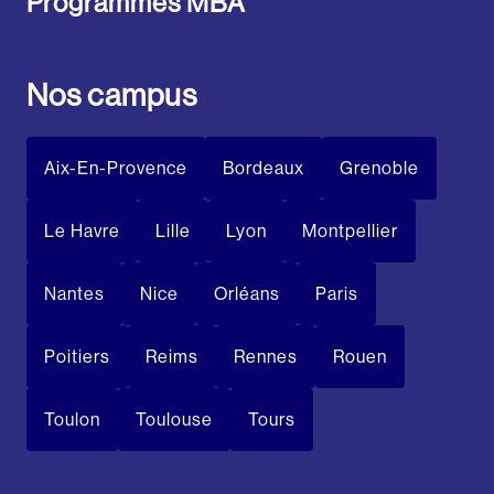
Programmes MBA
Nos campus
Aix-En-Provence
Bordeaux
Grenoble
Le Havre
Lille
Lyon
Montpellier
Nantes
Nice
Orléans
Paris
Poitiers
Reims
Rennes
Rouen
Toulon
Toulouse
Tours