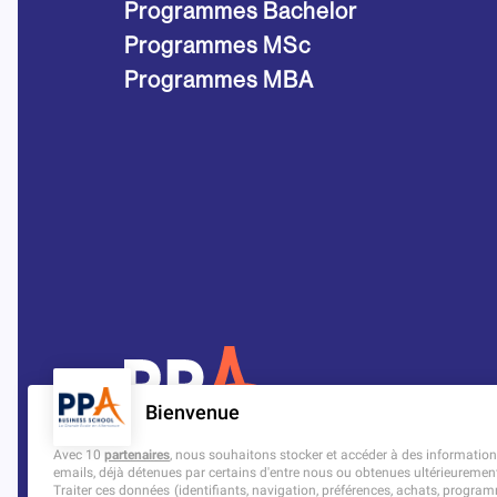
Programmes Bachelor
Programmes MSc
Programmes MBA
Bienvenue
Avec 10
partenaires
, nous souhaitons stocker et accéder à des informations 
emails, déjà détenues par certains d'entre nous ou obtenues ultérieuremen
Traiter ces données (identifiants, navigation, préférences, achats, programm