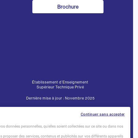
Brochure
Établissement d’Enseignement
Supérieur Technique Privé
Dernière mise à jour : Novembre 2025
Continuer sans accepter
vos données personnelles, qu'elles soient collectées sur ce site ou dans nos
us proposer des services, contenus et publicités sur vos différents appareils