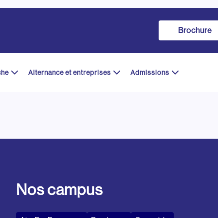
Brochure
che
Alternance et entreprises
Admissions
Nos campus