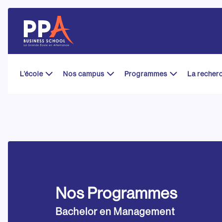
Skip
to
content
L’école
Nos campus
Programmes
La recher
Nos Programmes
Bachelor en Management