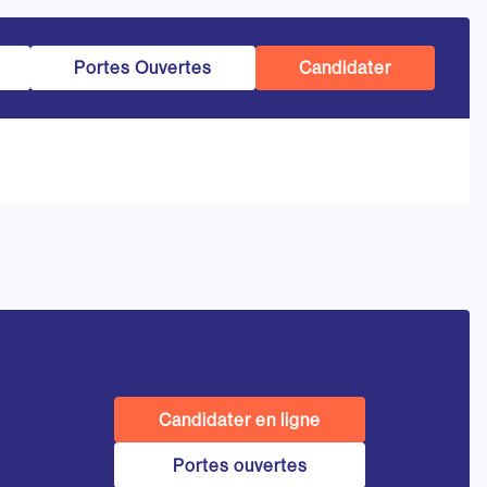
Portes Ouvertes
Candidater
Candidater en ligne
Portes ouvertes