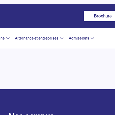
Brochure
che
Alternance et entreprises
Admissions