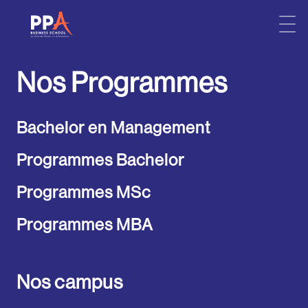
Skip
to
Nos Programmes
content
Bachelor en Management
Programmes Bachelor
Programmes MSc
Programmes MBA
Nos campus