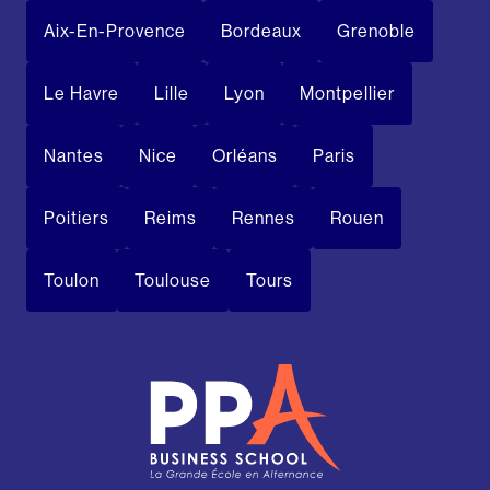
Aix-En-Provence
Bordeaux
Grenoble
Le Havre
Lille
Lyon
Montpellier
Nantes
Nice
Orléans
Paris
Poitiers
Reims
Rennes
Rouen
Toulon
Toulouse
Tours