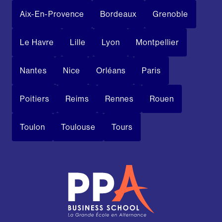
Aix-En-Provence
Bordeaux
Grenoble
Le Havre
Lille
Lyon
Montpellier
Nantes
Nice
Orléans
Paris
Poitiers
Reims
Rennes
Rouen
Toulon
Toulouse
Tours