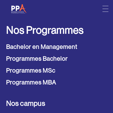
Skip
to
Nos Programmes
content
Bachelor en Management
Programmes Bachelor
Programmes MSc
Programmes MBA
Nos campus