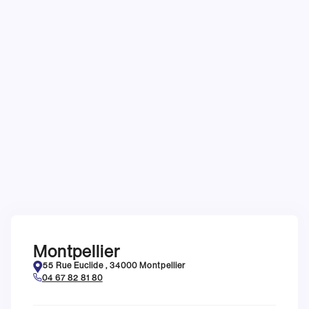
Montpellier
55 Rue Euclide , 34000 Montpellier
04 67 82 81 80