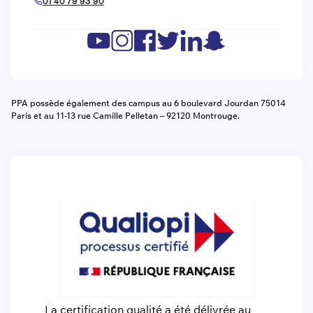
01 40 79 93 90
PPA possède également des campus au 6 boulevard Jourdan 75014
Paris et au 11-13 rue Camille Pelletan – 92120 Montrouge.
La certification qualité a été délivrée au