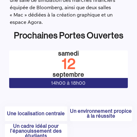
une salle de simulation des marchés financiers
équipée de Bloomberg, ainsi que deux salles
« Mac » dédiées à la création graphique et un
espace Agora.
Prochaines Portes Ouvertes
samedi
12
septembre
14h00 à 18h00
Un environnement propice
Une localisation centrale
à la réussite
Un cadre idéal pour
l'épanouissement des
étudiants