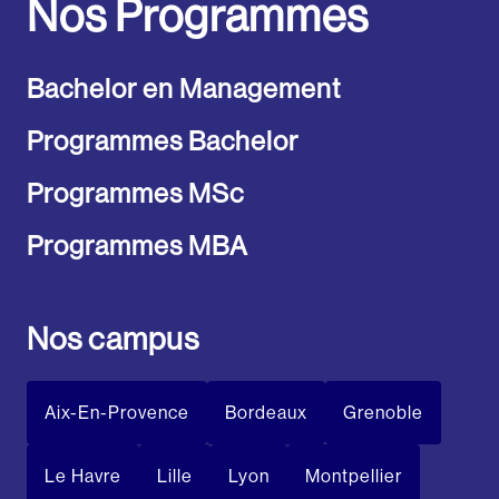
Nos Programmes
Bachelor en Management
Programmes Bachelor
Programmes MSc
Programmes MBA
Nos campus
Aix-En-Provence
Bordeaux
Grenoble
Le Havre
Lille
Lyon
Montpellier