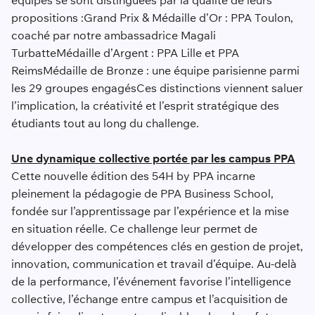
équipes se sont distinguées par la qualité de leurs
propositions :Grand Prix & Médaille d’Or : PPA Toulon,
coaché par notre ambassadrice Magali
TurbatteMédaille d’Argent : PPA Lille et PPA
ReimsMédaille de Bronze : une équipe parisienne parmi
les 29 groupes engagésCes distinctions viennent saluer
l’implication, la créativité et l’esprit stratégique des
étudiants tout au long du challenge.
Une dynamique collective portée par les campus PPA
Cette nouvelle édition des 54H by PPA incarne
pleinement la pédagogie de PPA Business School,
fondée sur l’apprentissage par l’expérience et la mise
en situation réelle. Ce challenge leur permet de
développer des compétences clés en gestion de projet,
innovation, communication et travail d’équipe. Au-delà
de la performance, l’événement favorise l’intelligence
collective, l’échange entre campus et l’acquisition de