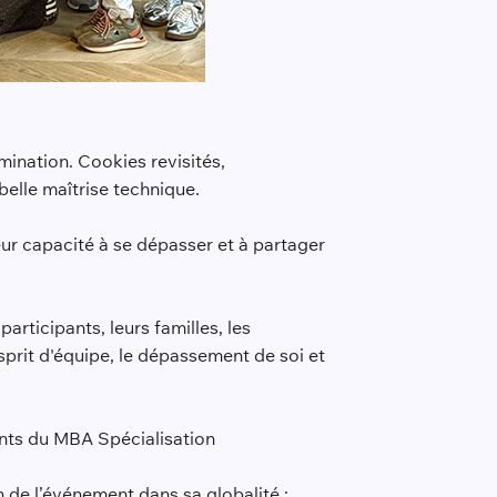
mination. Cookies revisités,
 belle maîtrise technique.
leur capacité à se dépasser et à partager
articipants, leurs familles, les
esprit d'équipe, le dépassement de soi et
ants du MBA Spécialisation
n de l’événement dans sa globalité :