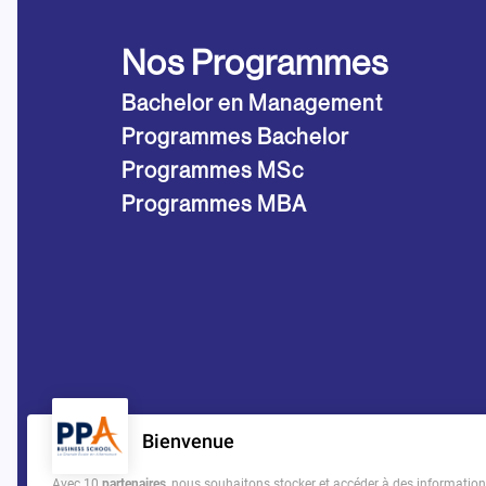
Nos Programmes
Bachelor en Management
Programmes Bachelor
Programmes MSc
Programmes MBA
Bienvenue
Avec 10
partenaires
, nous souhaitons stocker et accéder à des informations 