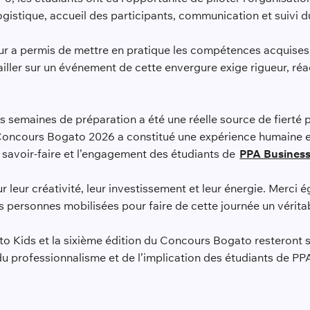
ogistique, accueil des participants, communication et suivi d
ur a permis de mettre en pratique les compétences acquises 
ailler sur un événement de cette envergure exige rigueur, réac
rs semaines de préparation a été une réelle source de fierté 
Concours Bogato 2026 a constitué une expérience humaine et
e savoir-faire et l’engagement des étudiants de
PPA Business
 leur créativité, leur investissement et leur énergie. Merci é
s personnes mobilisées pour faire de cette journée un vérita
o Kids et la sixième édition du Concours Bogato resteront 
du professionnalisme et de l’implication des étudiants de PP