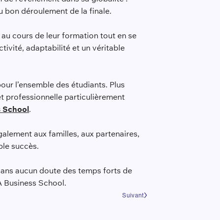
u bon déroulement de la finale.
au cours de leur formation tout en se
tivité, adaptabilité et un véritable
pour l’ensemble des étudiants. Plus
 professionnelle particulièrement
 School
.
galement aux familles, aux partenaires,
ble succès.
sans aucun doute des temps forts de
A Business School.
Suivant