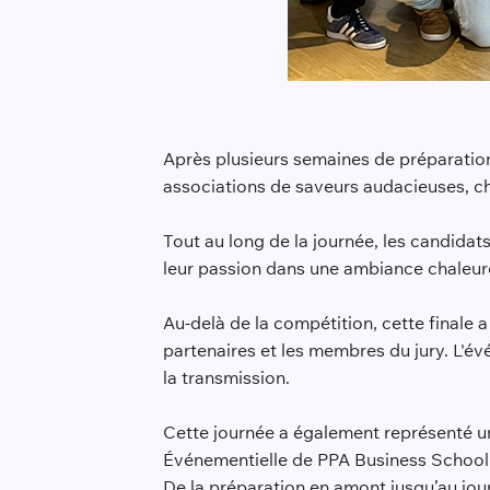
Après plusieurs semaines de préparation,
associations de saveurs audacieuses, chaq
Tout au long de la journée, les candidats
leur passion dans une ambiance chaleure
Au-delà de la compétition, cette finale a
partenaires et les membres du jury. L'évé
la transmission.
Cette journée a également représenté un
Événementielle de PPA Business School
De la préparation en amont jusqu’au jour 