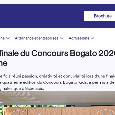
Brochure
che
Alternance et entreprises
Admissions
 finale du Concours Bogato 202
ne
ois réuni passion, créativité et convivialité lors d'une fina
 quatrième édition du Concours Bogato Kids, a permis à de 
ginales que délicieuses.