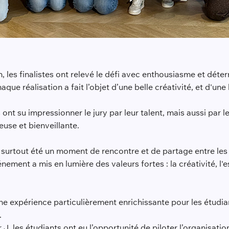
 les finalistes ont relevé le défi avec enthousiasme et déter
ue réalisation a fait l’objet d’une belle créativité, et d'une
 ont su impressionner le jury par leur talent, mais aussi par 
use et bienveillante.
 surtout été un moment de rencontre et de partage entre les p
nement a mis en lumière des valeurs fortes : la créativité, l'
e expérience particulièrement enrichissante pour les étudi
.
J, les étudiants ont eu l’opportunité de piloter l’organisatio