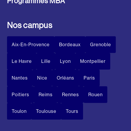
Programmes MBA
Nos campus
Aix-En-Provence
Bordeaux
Grenoble
Le Havre
Lille
Lyon
Montpellier
Nantes
Nice
Orléans
Paris
Poitiers
Reims
Rennes
Rouen
Toulon
Toulouse
Tours