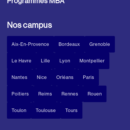
Programmes MBA
Nos campus
Aix-En-Provence
Bordeaux
Grenoble
Le Havre
Lille
Lyon
Montpellier
Nantes
Nice
Orléans
Paris
Poitiers
Reims
Rennes
Rouen
Toulon
Toulouse
Tours