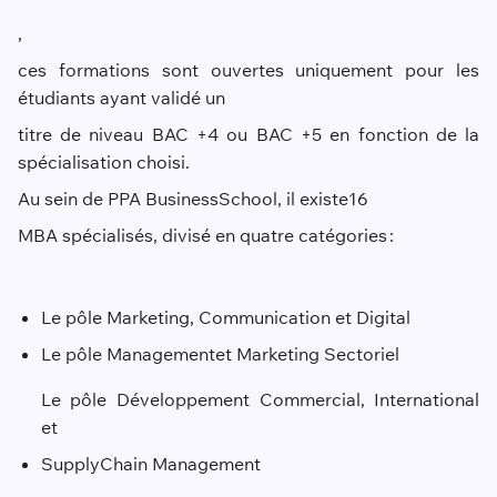
,
ces formations sont ouvertes uniquement pour les
étudiants ayant validé un
titre de niveau BAC +4 ou BAC +5 en fonction de la
spécialisation choisi.
Au sein de PPA Business
School
, il existe
1
6
MBA spécialisé
s, divisé en quatre catégories
:
Le pôle Marketing, Communication et Digital
Le pôle Management
et Marketing Sectoriel
Le pôle Développement Commercial, International
et
Supply
Chain Management