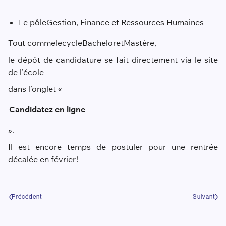
Le pôle
Gestion, Finance et Ressources Humaines
Tout comme
le
cycle
Bachelor
et
Mastère,
le dépôt de candidature se fait directement via le site
de l’école
dans l’onglet «
Candidatez en ligne
»
.
Il est encore temps de postuler pour une rentrée
décalée en février !
Précédent
Suivant