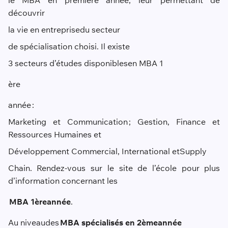
découvrir
la vie en entreprise
du secteur
de spécialisation choisi. Il existe
3 secteurs d’études disponible
s
en MBA 1
ère
année :
Marketing et Communication ; Gestion, Finance et
Ressources Humaines et
Développement Commercial, International et
Supply
Chain. Rendez-vous sur le site de l’école pour plus
d’information concernant les
MBA 1
ère
année
.
Au niveau
des
MBA spécialisés en 2
ème
année