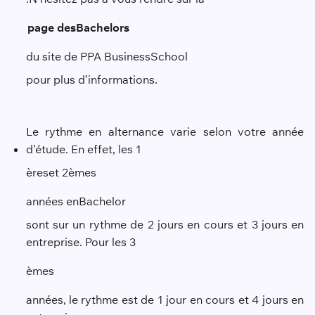
page des
Bachelors
du site de PPA Business
School
pour plus d’informations.
Le rythme en alternance varie selon votre année
d’étude. En effet, les 1
ère
s
et 2
ème
s
années en
B
achelor
sont sur un rythme de 2 jours en cours et 3 jours en
entreprise. Pour les 3
ème
s
années, le rythme est de 1 jour en cours et 4 jours en