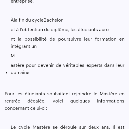
entreprise.
À
la fin du cycle
B
achelor
et à l’obtention du diplôme, les étudiants aur
o
nt la possibilité de poursuivre leur formation en
intégrant un
M
astère pour devenir de véritables experts dans leur
domaine.
Pour les étudiants souhaitant rejoindre le Mastère en
rentrée décalée, voici quelques informations
concernant celui-ci :
Le cycle Mastère se déroule sur deux ans. Il est