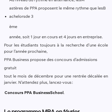
astères de PPA proposent le même rythme que les
B
achelors
de 3
ème
année, soit 1 jour en cours et 4 jours en entreprise.
Pour les étudiants toujours à la recherche d’une école
pour l’année prochaine,
PPA Business propose des concours d’admissions
gratuit
tout le mois de décembre pour une rentrée décalée en
janvier. N’attendez plus, lancez-vous :
Concours PPA Business
School
.
Le programme MBA en février