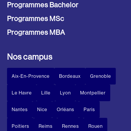
Programmes Bachelor
Programmes MSc
Programmes MBA
Nos campus
Aix-En-Provence
Bordeaux
Grenoble
Le Havre
Lille
Lyon
Montpellier
Nantes
Nice
Orléans
Paris
Poitiers
Reims
Rennes
Rouen