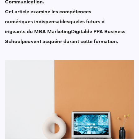
Communication.
Cet article examine les compétences
numériques indispensables
que
les futurs d
irigeants du MBA Marketing
D
igital
de PPA Business
School
peuvent acquérir durant cette formation
.