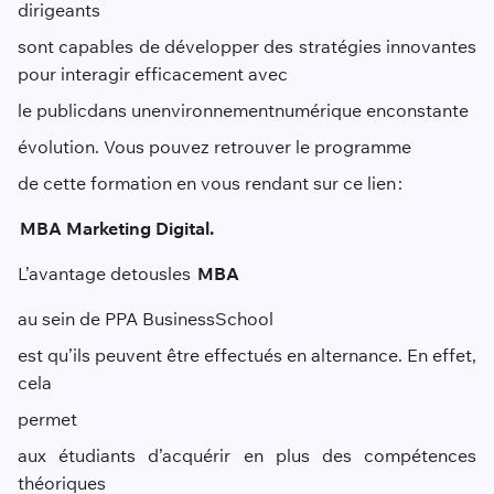
dirigeants
sont capables de développer des stratégies innovantes
pour interagir efficacement avec
le public
dans un
environnement
numérique en
constante
évolution. Vous pouvez retrouver le programme
de cette formation en vous rendant sur ce lien :
MBA Marketing Digital.
L’avantage de
tous
les
MBA
au sein de PPA Business
School
est qu’ils peuvent être effectués en alternance. En effet,
cela
permet
aux étudiants d’acquérir en plus des compétences
théoriques