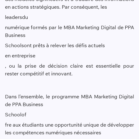
en actions stratégiques. Par conséquent, les
leaders
du
numérique formés par le MBA Marketing Digital de PPA
Business
School
sont prêts à relever les défis actuels
en entreprise
, ou la prise de décision claire est essentielle pour
rester compétitif et innovant.
Dans l’ensemble, le programme MBA Marketing Digital
de PPA Business
Sch
ool
of
fre aux étudiants une opportunité unique de développer
les compétences numériques nécessaires