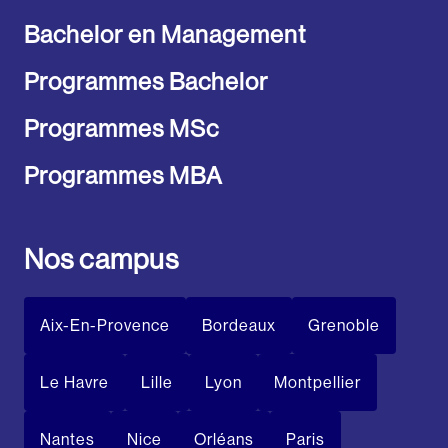
Bachelor en Management
Programmes Bachelor
Programmes MSc
Programmes MBA
Nos campus
Aix-En-Provence
Bordeaux
Grenoble
Le Havre
Lille
Lyon
Montpellier
Nantes
Nice
Orléans
Paris