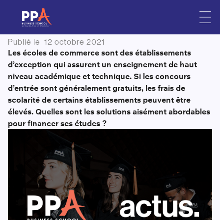
Comment financer son école
Skip
to
de commerce ?
content
Publié le
12 octobre 2021
Les écoles de commerce sont des établissements
d’exception qui assurent un enseignement de haut
niveau académique et technique. Si les concours
d’entrée sont généralement gratuits, les frais de
scolarité de certains établissements peuvent être
élevés. Quelles sont les solutions aisément abordables
pour financer ses études ?