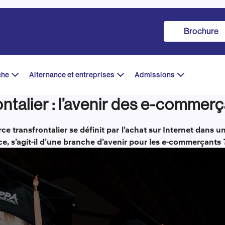
Brochure
che
Alternance et entreprises
Admissions
talier : l’avenir des e-commerç
e transfrontalier se définit par l’achat sur Internet dans u
ce, s’agit-il d’une branche d’avenir pour les e-commerçants 