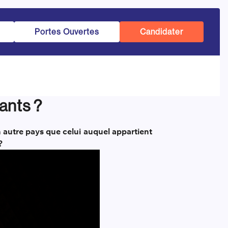
Portes Ouvertes
Candidater
ants ?
n autre pays que celui auquel appartient
?