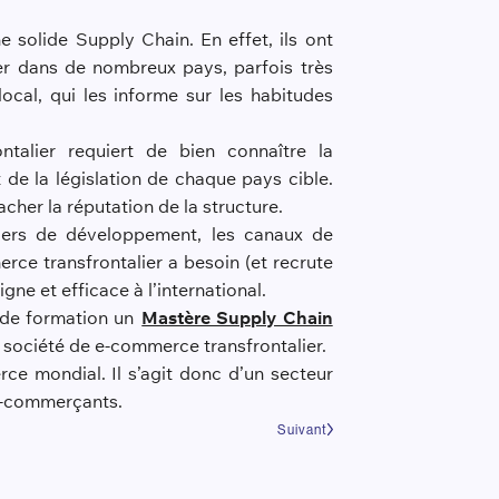
 solide Supply Chain. En effet, ils ont
rer dans de nombreux pays, parfois très
ocal, qui les informe sur les habitudes
ntalier requiert de bien connaître la
t de la législation de chaque pays cible.
her la réputation de la structure.
eviers de développement, les canaux de
rce transfrontalier a besoin (et recrute
e et efficace à l’international.
de formation un
Mastère Supply Chain
 société de e-commerce transfrontalier.
e mondial. Il s’agit donc d’un secteur
 e-commerçants.
Suivant