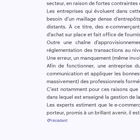
secteur, en raison de fortes contraintes
Les entreprises qui évoluent dans cett
besoin d’un maillage dense d’entrepôts
distants. À ce titre, des e-commerçant
d’achat sur place et fait office de fourni
Outre une chaîne d’approvisionnement
réglementation des transactions au nivea
Une erreur, un manquement (même involon
Afin de fonctionner, une entreprise d
communication et appliquer les bonnes t
massivement) des professionnels formés 
C’est notamment pour ces raisons que
dans lequel est enseigné la gestion de 
Les experts estiment que le e-commerc
porteur, promis à un brillant avenir, il
Précédent