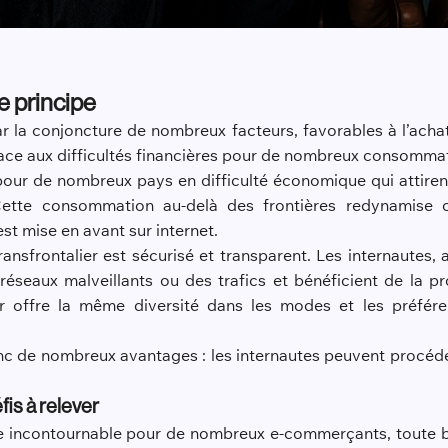
e principe
 la conjoncture de nombreux facteurs, favorables à l’achat
face aux difficultés financières pour de nombreux consomma
our de nombreux pays en difficulté économique qui attirent
 Cette consommation au-delà des frontières redynamise 
st mise en avant sur internet.
ransfrontalier est sécurisé et transparent. Les internautes
réseaux malveillants ou des trafics et bénéficient de la p
er offre la même diversité dans les modes et les préfé
nc de nombreux avantages : les internautes peuvent procéder
is à relever
e incontournable pour de nombreux e-commerçants, toute bo