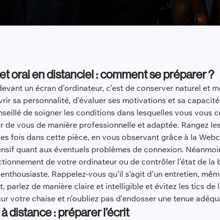
t oral en distanciel : comment se préparer ?
devant un écran d’ordinateur, c’est de conserver naturel et mot
rir sa personnalité, d’évaluer ses motivations et sa capacité
onseillé de soigner les conditions dans lesquelles vous vous c
ur de vous de manière professionnelle et adaptée. Rangez les 
ses fois dans cette pièce, en vous observant grâce à la Web
nsif quant aux éventuels problèmes de connexion. Néanmoins,
onctionnement de votre ordinateur ou de contrôler l’état de l
enthousiaste. Rappelez-vous qu’il s’agit d’un entretien, même 
 parlez de manière claire et intelligible et évitez les tics d
sur votre chaise et n’oubliez pas d’endosser une tenue adéqu
distance : préparer l’écrit