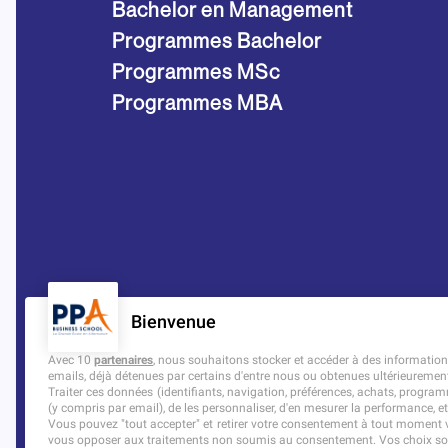
Bachelor en Management
Programmes Bachelor
Programmes MSc
Programmes MBA
Bienvenue
Avec 10
partenaires
, nous souhaitons stocker et accéder à des informations 
emails, déjà détenues par certains d'entre nous ou obtenues ultérieuremen
Traiter ces données (identifiants, navigation, préférences, achats, programm
(y compris par email), de les personnaliser, d'en mesurer la performance, et
Vous pouvez "tout accepter" et retirer votre consentement à tout moment vi
vous opposer aux traitements non soumis au consentement. Vos choix son