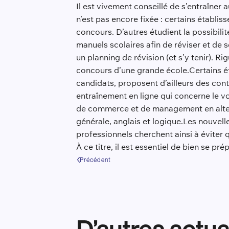
Il est vivement conseillé de s’entraîner
n’est pas encore fixée : certains établi
concours. D’autres étudient la possibilit
manuels scolaires afin de réviser et de s
un planning de révision (et s’y tenir). R
concours d’une grande école.Certains éta
candidats, proposent d’ailleurs des cont
entraînement en ligne qui concerne le v
de commerce et de management en altern
générale, anglais et logique.Les nouvel
professionnels cherchent ainsi à éviter q
À ce titre, il est essentiel de bien se p
Précédent