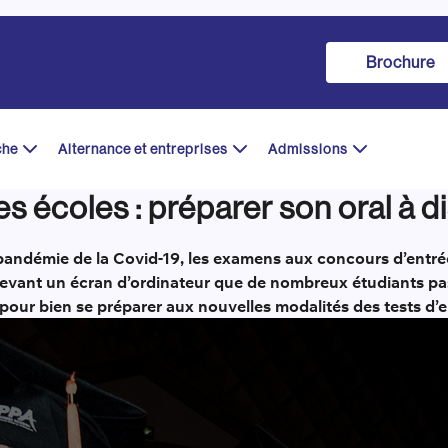
Brochure
che
Alternance et entreprises
Admissions
 écoles : préparer son oral à d
a pandémie de la Covid-19, les examens aux concours d’entr
t devant un écran d’ordinateur que de nombreux étudiants pa
s pour bien se préparer aux nouvelles modalités des tests d’