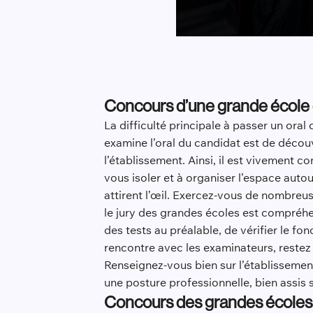
Concours d’une grande école e
La difficulté principale à passer un oral 
examine l’oral du candidat est de découv
l’établissement. Ainsi, il est vivement c
vous isoler et à organiser l’espace auto
attirent l’œil. Exercez-vous de nombreu
le jury des grandes écoles est compréhe
des tests au préalable, de vérifier le f
rencontre avec les examinateurs, restez 
Renseignez-vous bien sur l’établissement,
une posture professionnelle, bien assis 
Concours des grandes écoles à 