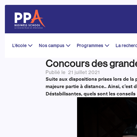
Skip
to
content
L’école
Nos campus
Programmes
La recher
Concours des grandes
Publié le
21 juillet 2021
Suite aux dispositions prises lors de l
majeure partie à distance.. Ainsi, c’es
Déstabilisantes, quels sont les conseil