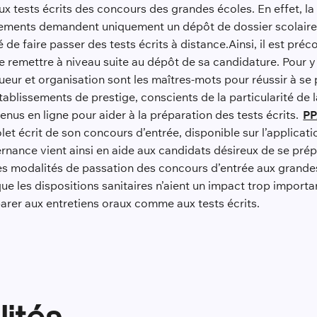
 aux tests écrits des concours des grandes écoles. En effet, l
ssements demandent uniquement un dépôt de dossier scolaire a
é de faire passer des tests écrits à distance.Ainsi, il est pr
e remettre à niveau suite au dépôt de sa candidature. Pour y a
igueur et organisation sont les maîtres-mots pour réussir à se
blissements de prestige, conscients de la particularité de l
enus en ligne pour aider à la préparation des tests écrits.
PP
olet écrit de son concours d’entrée, disponible sur l’appli
ance vient ainsi en aide aux candidats désireux de se prépa
les modalités de passation des concours d’entrée aux grandes
ue les dispositions sanitaires n’aient un impact trop important
réparer aux entretiens oraux comme aux tests écrits.