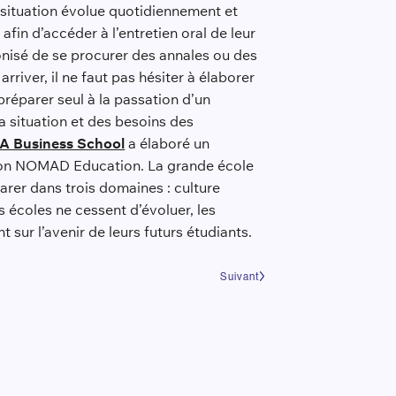
a situation évolue quotidiennement et
fin d’accéder à l’entretien oral de leur
éconisé de se procurer des annales ou des
rriver, il ne faut pas hésiter à élaborer
 préparer seul à la passation d’un
a situation et des besoins des
A Business School
a élaboré un
cation NOMAD Education. La grande école
rer dans trois domaines : culture
 écoles ne cessent d’évoluer, les
 sur l’avenir de leurs futurs étudiants.
Suivant