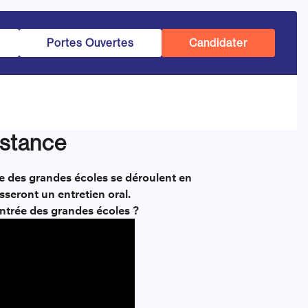
Portes Ouvertes
Candidater
istance
ée des grandes écoles se déroulent en
sseront un entretien oral.
entrée des grandes écoles ?