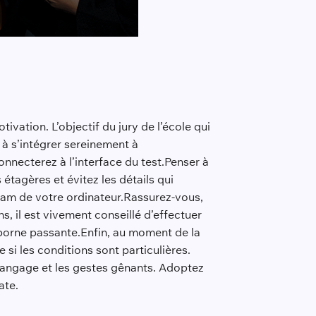
ivation. L’objectif du jury de l’école qui
 à s’intégrer sereinement à
onnecterez à l’interface du test.Penser à
étagères et évitez les détails qui
cam de votre ordinateur.Rassurez-vous,
 il est vivement conseillé d’effectuer
a borne passante.Enfin, au moment de la
si les conditions sont particulières.
e langage et les gestes gênants. Adoptez
ate.