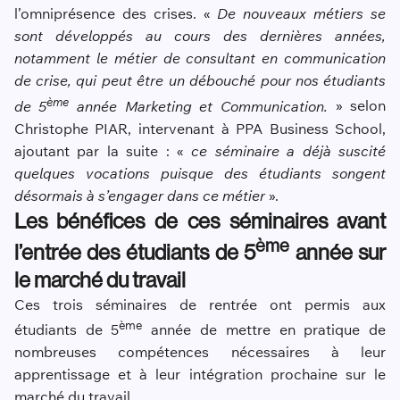
l’omniprésence des crises. «
De nouveaux métiers se
sont développés au cours des dernières années,
notamment le métier de consultant en communication
de crise, qui peut être un débouché pour nos étudiants
ème
de 5
année Marketing et Communication.
» selon
Christophe PIAR, intervenant à PPA Business School,
ajoutant par la suite : «
ce séminaire a déjà suscité
quelques vocations puisque des étudiants songent
désormais à s’engager dans ce métier
».
Les bénéfices de ces séminaires avant
ème
l’entrée des étudiants de 5
année sur
le marché du travail
Ces trois séminaires de rentrée ont permis aux
ème
étudiants de 5
année de mettre en pratique de
nombreuses compétences nécessaires à leur
apprentissage et à leur intégration prochaine sur le
marché du travail.