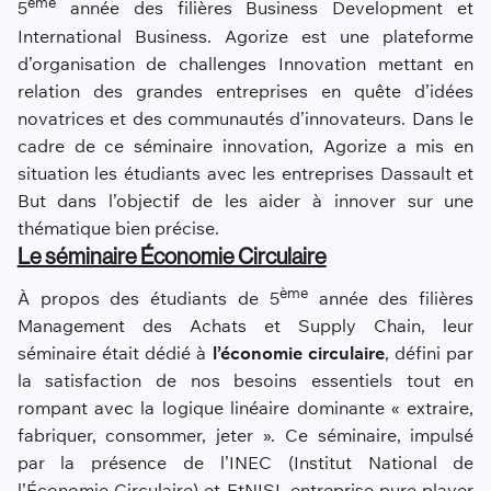
ème
5
année des filières Business Development et
International Business. Agorize est une plateforme
d’organisation de challenges Innovation mettant en
relation des grandes entreprises en quête d’idées
novatrices et des communautés d’innovateurs. Dans le
cadre de ce séminaire innovation, Agorize a mis en
situation les étudiants avec les entreprises Dassault et
But dans l’objectif de les aider à innover sur une
thématique bien précise.
Le séminaire Économie Circulaire
ème
À propos des étudiants de 5
année des filières
Management des Achats et Supply Chain, leur
séminaire était dédié à
l’économie circulaire
, défini par
la satisfaction de nos besoins essentiels tout en
rompant avec la logique linéaire dominante « extraire,
fabriquer, consommer, jeter ». Ce séminaire, impulsé
par la présence de l’INEC (Institut National de
l’Économie Circulaire) et EtNISI, entreprise pure-player