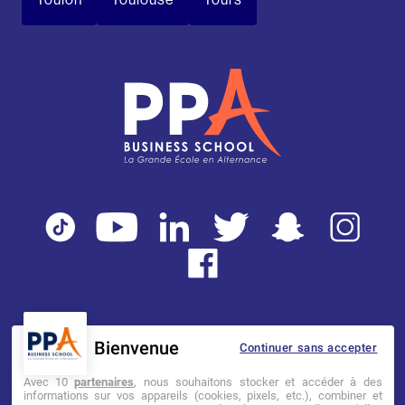
Bienvenue
Continuer sans accepter
Mentions légales
Tarifs
CGI
Avec 10
partenaires
, nous souhaitons stocker et accéder à des
informations sur vos appareils (cookies, pixels, etc.), combiner et