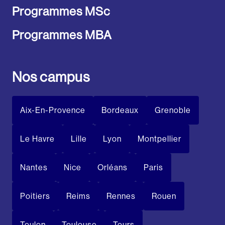
Programmes MSc
Programmes MBA
Nos campus
Aix-En-Provence
Bordeaux
Grenoble
Le Havre
Lille
Lyon
Montpellier
Nantes
Nice
Orléans
Paris
Poitiers
Reims
Rennes
Rouen
Toulon
Toulouse
Tours