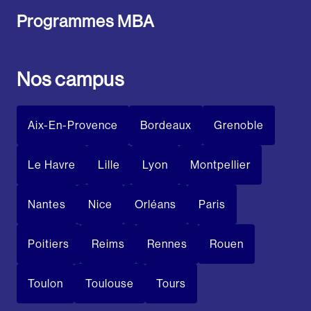
Programmes MBA
Nos campus
Aix-En-Provence
Bordeaux
Grenoble
Le Havre
Lille
Lyon
Montpellier
Nantes
Nice
Orléans
Paris
Poitiers
Reims
Rennes
Rouen
Toulon
Toulouse
Tours