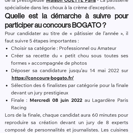
de la prestigieuse
Maison ODETTE Paris
- La pâtisserie
spécialisée dans les choux à la crème d’exception.
Quelle est la démarche à suivre pour
participer au concours BOGATO ?
Pour candidater au titre de « pâtissier de l’année », il
faut suivre 5 étapes importantes :
Choisir sa catégorie : Professionnel ou Amateur
Créer sa recette du « petit chou sous toutes ses
formes » accompagnée de photos
Déposer sa candidature jusqu’au 14 mai 2022 sur
https://concours-bogato.fr/
Sélection des 6 finalistes par catégorie pour la finale
devant un jury prestigieux
Finale :
Mercredi 08 juin 2022
au Lagardère Paris
Racing
Lors de la finale, chaque candidat aura 60 minutes pour
reproduire sa création devant un jury de 8 experts
composé de personnalités et journalistes. Les cuisines