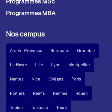
Programmes MSc
Programmes MBA
Nos campus
Aix-En-Provence
Bordeaux
Grenoble
Le Havre
Lille
Lyon
Montpellier
Nantes
Nice
Orléans
Paris
Poitiers
Reims
Rennes
Rouen
Toulon
Toulouse
Tours