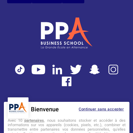
Bienvenue
Continuer sans accepter
Mentions légales
Tarifs
CGI
Avec 10
partenaires
, nous souhaitons stocker et accéder à des
informations sur vos appareils (cookies, pixels, etc.), combiner et
transmettre entre partenaires vos données personnelles, qu'elles
Établissement d’Enseignement