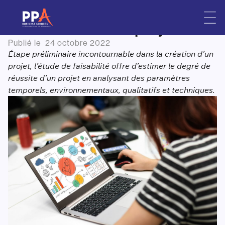
Comment réaliser une étude
Skip
to
de faisabilité d’un projet ?
content
Publié le
24 octobre 2022
Étape préliminaire incontournable dans la création d’un
projet, l’étude de faisabilité offre d’estimer le degré de
réussite d’un projet en analysant des paramètres
temporels, environnementaux, qualitatifs et techniques.