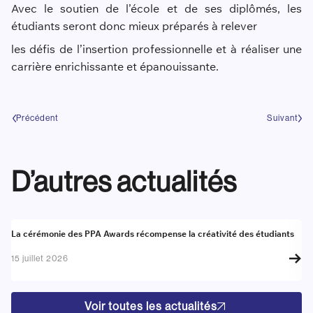
Avec le soutien de l’école et de ses diplômés, les
étudiants seront donc mieux préparés à relever
les défis de l’insertion professionnelle et à réaliser une
carrière enrichissante et épanouissante.
Précédent
Suivant
D’autres actualités
Actualité
A
La cérémonie des PPA Awards récompense la créativité des étudiants
Re
go
15 juillet 2026
17
Voir toutes les actualités