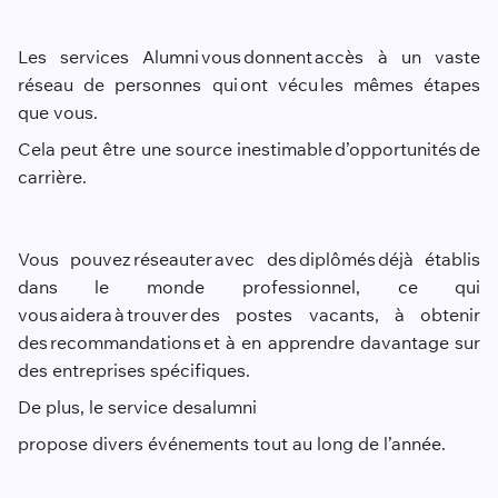
Les services Alumni vous donnent accès à un vaste
réseau de personnes qui ont vécu les mêmes étapes
que vous.
Cela peut être une source inestimable d’opportunités de
carrière.
Vous pouvez réseauter avec des diplômés déjà établis
dans le monde professionnel, ce qui
vous aidera à trouver des postes vacants, à obtenir
des recommandations et à en apprendre davantage sur
des entreprises spécifiques.
De plus, le service des
alumni
propose divers événements tout au long de l’année.