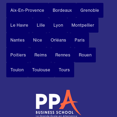
Aix-En-Provence
Bordeaux
Grenoble
Le Havre
Lille
Lyon
Montpellier
Nantes
Nice
Orléans
Paris
Poitiers
Reims
Rennes
Rouen
Toulon
Toulouse
Tours