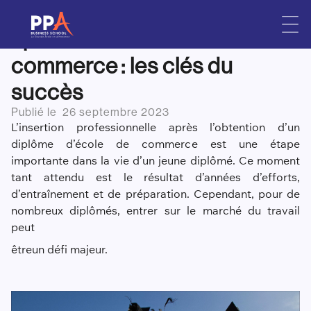
L’insertion professionnelle
Skip
to
après une école de
content
commerce : les clés du
succès
Publié le
26 septembre 2023
L’insertion professionnelle après l’obtention d’un
diplôme d’école de commerce est une étape
importante dans la vie d’un jeune diplômé. Ce moment
tant attendu est le résultat d’années d’efforts,
d’entraînement et de préparation. Cependant, pour de
nombreux diplômés, entrer sur le marché du travail
peut
être
un défi majeur.