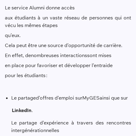
Le service Alumni donne accès
aux étudiants à un vaste réseau de personnes qui ont
vécu les mêmes étapes
qu’eux.
Cela peut être une source d’opportunité de carrière.
En effet, de
nombreuses interactions
sont mise
s
en place pour favoriser et développer l’entraide
pour les étudiants :
Le partage
d’offres d’emploi sur
MyGES
ainsi que sur
LinkedIn
.
Le partage d’expérience à travers des rencontres
intergénérationnelles