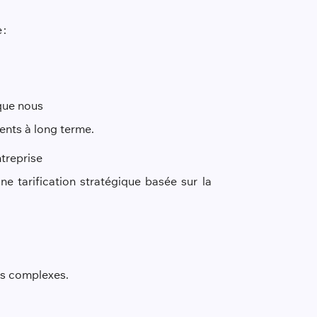
 :
 que nous
lients à long terme.
ntreprise
ne tarification stratégique basée sur la
us complexes.