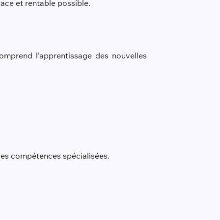
cace et rentable possible.
comprend l’apprentissage des nouvelles
t des compétences spécialisées.