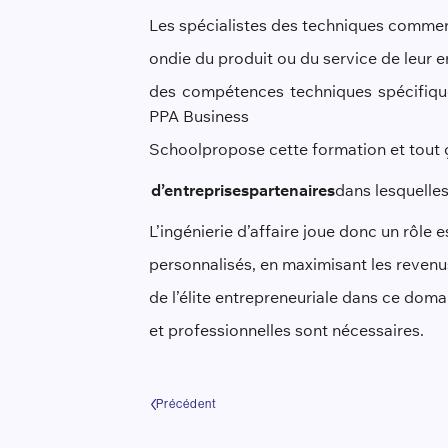
Les spécialistes des techniques commer
ondie du produit ou du service de leur ent
des compétences techniques spécifique
PPA Business
School
propose cette formation et tout 
d’entreprise
s
partenaire
s
dans lesquelles
L’ingénierie d’affaire joue donc un rôle 
personnalisés, en maximisant les revenu
de l’élite entrepreneuriale dans ce do
et professionnelles sont nécessaires.
Précédent