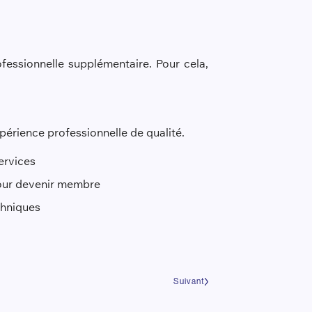
essionnelle supplémentaire. Pour cela,
xpérience professionnelle de qualité.
services
Pour devenir membre
chniques
Suivant