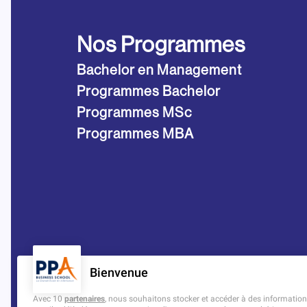
Nos Programmes
Bachelor en Management
Programmes Bachelor
Programmes MSc
Programmes MBA
Bienvenue
Avec 10
partenaires
, nous souhaitons stocker et accéder à des informations 