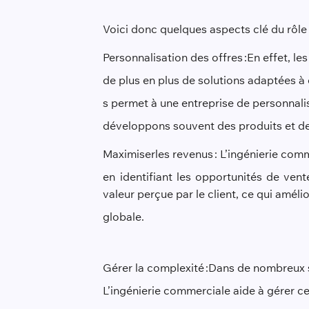
Voici donc quelques aspects clé du rôle 
Personnalisation des offres :
En effet, les
de plus en plus de solutions adaptées à d
s permet à une entreprise de personnali
développons souvent des produits et de
Maximiser
les revenus : L’ingénierie com
en identifiant les opportunités de vent
valeur perçue par le client, ce qui amélio
globale.
Gérer la complexité :
Dans de nombreux s
L’ingénierie commerciale aide à gérer c