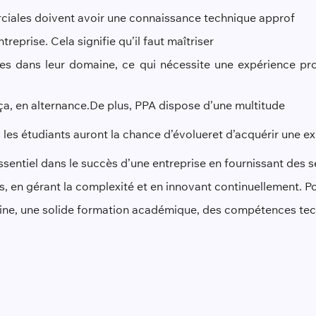
ciales doivent avoir une connaissance technique approf
reprise. Cela signifie qu’il faut maîtriser
s dans leur domaine, ce qui nécessite une expérience prof
ça, en alternance.
De plus
, PPA dispose d’une multitude
 les étudiants auront la chance d’évoluer
et d’acquérir une e
essentiel dans le succès d’une entreprise en fournissant des 
s, en gérant la complexité et en innovant continuellement. 
maine, une solide formation académique, des compétences te