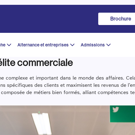
Brochure
che
Alternance et entreprises
Admissions
l’élite commerciale
ne complexe et important dans le monde des affaires. Cel
s spécifiques des clients et maximisent les revenus de l’en
, composée de métiers bien formés, alliant compétences te