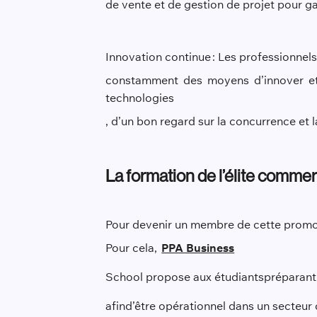
de vente et de gestion de projet pour ga
Innovation continue : Les professionnel
constamment des moyens d’innover et d
technologies
, d’un bon regard sur la concurrence e
La formation de l’élite commer
Pour devenir un membre de cette prom
Pour cela,
PPA Business
School propose aux étudiants
préparant
afin
d’être op
érationnel dans un secteur 