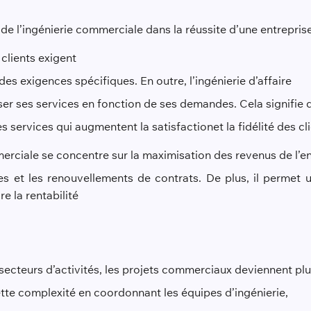
de l
’ingénierie commerciale dans la réussite d’une entreprise
 clients exigent
es exigences spécifiques. En outre, l’ingénierie d’affaire
ser ses services en fonction de ses demandes. Cela signifie
s services qui augmentent la satisfaction
et la fidélité des c
merciale se concentre sur la maximisation des revenus de l’e
es et les renouvellements de contrats. De plus, il permet u
re la rentabilité
ecteurs d’activités, les projets commerciaux deviennent pl
ette complexité en coordonnant les équipes d’ingénierie
,