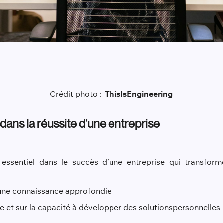
Crédit photo :
ThisIs
E
ng
ineering
e dans la réussite d’une entreprise
 essentiel dans le succès d’une entreprise qui transform
 une connaissance approfondie
e et sur la capacité à développ
er des solutions
personnelles 