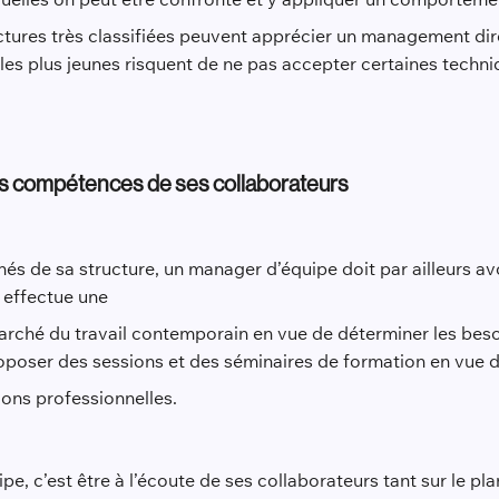
ctures très classifiées peuvent apprécier un management dire
les plus jeunes risquent de ne pas accepter certaines techni
les compétences de ses collaborateurs
nés de sa structure, un manager d’équipe doit par ailleurs a
l effectue une
arché du travail contemporain en vue de déterminer les besoi
poser des sessions et des séminaires de formation en vue d
ions professionnelles.
e, c’est être à l’écoute de ses collaborateurs tant sur le pl