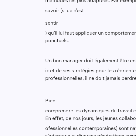
méthodes les plus adaptées. Par exemple,
savoir (si ce n’est
sentir
) qu’il lui faut appliquer un comporteme
ponctuels.
Un bon manager doit également être en m
ix et de ses stratégies pour les réorien
professionnelles, il ne doit jamais per
Bien
comprendre les dynamiques du travail c
En effet, de nos jours, les jeunes collab
ofessionnelles contemporaines) sont na
s’adapter aux diverses générations aux