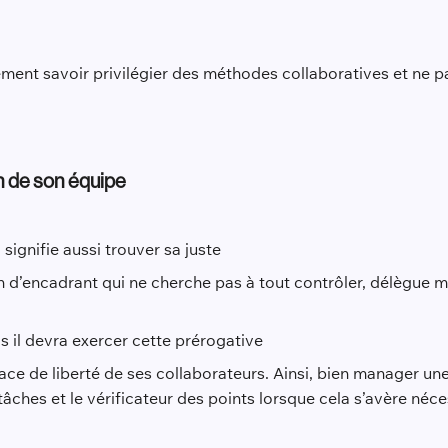
ement savoir privilégier des méthodes collaboratives et ne p
n de son équipe
 signifie aussi trouver sa juste
on d’encadrant qui ne cherche pas à tout contrôler, délègue 
is il devra exercer cette prérogative
pace de liberté de ses collaborateurs. Ainsi, bien manager une 
ches et le vérificateur des points lorsque cela s’avère néce