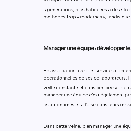
s générations, plus habituées à des stru
méthodes trop « modernes », tandis que 
Manager u
ne équipe : développer 
En association avec les services concer
opérationnelles de ses collaborateurs. I
veille constante et consciencieuse du m
manager une équipe c’est également pro
us autonomes et à l’aise dans leurs miss
Dans cette veine, bien manager une équip