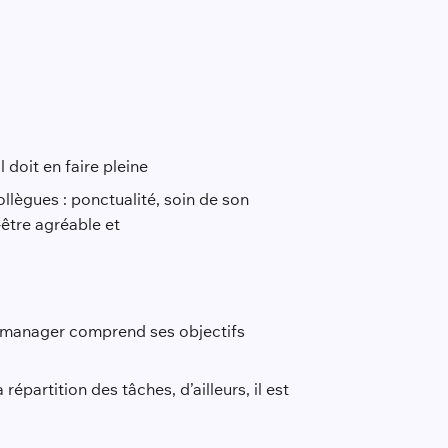
 doit en faire pleine
ollègues : ponctualité, soin de son
-être agréable et
on manager comprend ses objectifs
épartition des tâches, d’ailleurs, il est