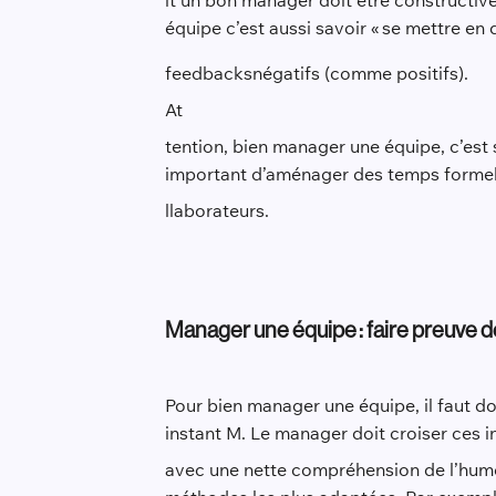
it un bon manager doit être constructive
équipe c’est aussi savoir « se mettre en
feedbacks
négatifs (comme positifs).
At
tention, bien manager une équipe, c’est
important d’aménager des temps formels e
llaborateurs.
Manager une équipe : faire preuve de 
Pour bien manager une équipe, il faut do
instant M. Le manager doit croiser ces 
avec une nette compréhension de l’humeu