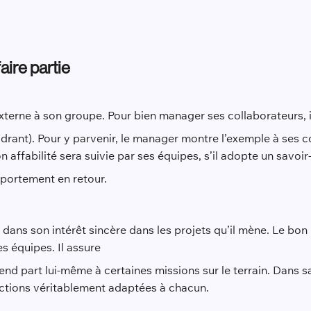
aire partie
terne à son groupe. Pour bien manager ses collaborateurs, il
adrant). Pour y parvenir, le manager montre l’exemple à ses c
 affabilité sera suivie par ses équipes, s’il adopte un savoir
mportement en retour.
 dans son intérêt sincère dans les projets qu’il mène. Le b
es équipes. Il assure
nd part lui-même à certaines missions sur le terrain. Dans sa r
onctions véritablement adaptées à chacun.