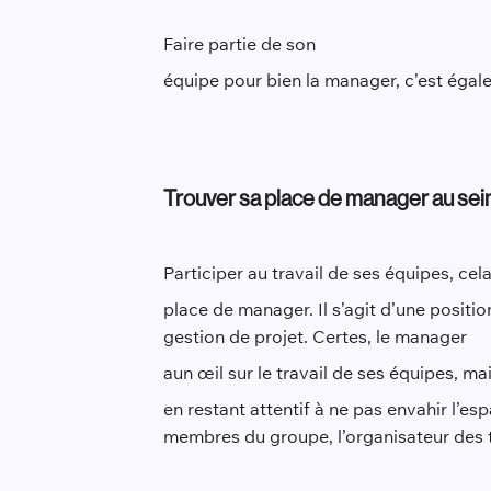
Faire partie de son
équipe pour bien la manager, c’est égal
Trouver sa place de manager au sei
Participer au travail de ses équipes, cela
place de manager. Il s’agit d’une positi
gestion de projet. Certes, le manager
a
un œil sur le travail de ses équipes, ma
en restant attentif à ne pas envahir l’es
membres du groupe, l’organisateur des tâ