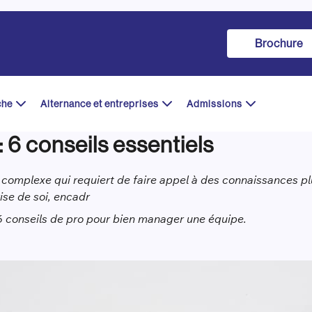
Brochure
che
Alternance et entreprises
Admissions
 6 conseils essentiels
omplexe qui requiert de faire appel à des connaissances plur
rise de soi, encadr
r 6 conseils de pro pour bien manager une équipe.