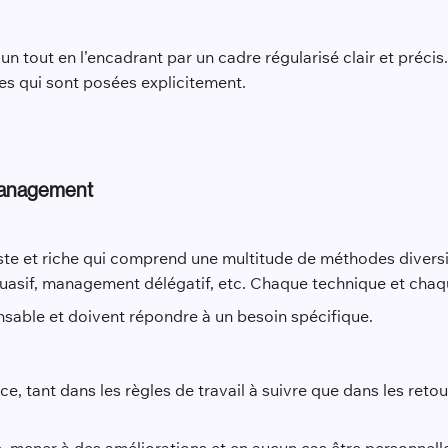
cun tout en l’encadrant par un cadre régularisé clair et préc
les qui sont posées explicitement.
 management
aste et riche qui comprend une multitude de méthodes diversi
sif, management délégatif, etc. Chaque technique et chaqu
sable et doivent répondre à un besoin spécifique.
nce, tant dans les règles de travail à suivre que dans les ret