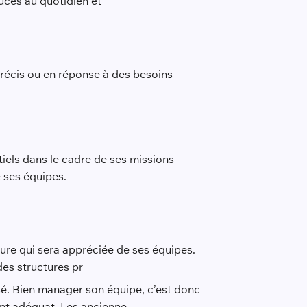
uces au quotidien et
précis ou en réponse à des besoins
tiels dans le cadre de ses missions
 ses équipes.
re qui sera appréciée de ses équipes.
des structures pr
é. Bien manager son équipe, c’est donc
ent adéquat. Les ancienne