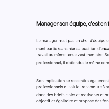
Manager son équipe, c’est en f
Le manager n’est pas un chef d’équipe ex
ment partie (sans nier sa position d’enc
travail ou même tenue vestimentaire. Son
professionnel, il obtiendra le même co
Son implication se ressentira également
professionnels et sait le transmettre à s
donc des briefs clairs et motivants et pre
objectif et égalitaire et propose des f