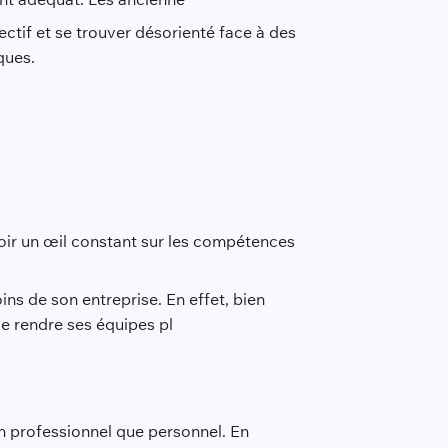
ctif et se trouver désorienté face à des
ques.
voir un œil constant sur les compétences
ns de son entreprise. En effet, bien
e rendre ses équipes pl
an professionnel que personnel. En