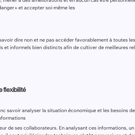
, mener à des améliorations et en aucun cas être personnelle
 danger » et accepter soi-même les
 savoir dire non et ne pas accéder favorablement à toutes le
t informels bien distincts afin de cultiver de meilleures re
flexibilité
nc savoir analyser la situation économique et les besoins de 
informations
r de ses collaborateurs. En analysant ces informations, un