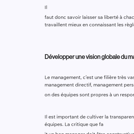
Il
faut donc savoir laisser sa liberté à cha
travaillent mieux en connaissant les règ
Développer une vision globale du
Le management, c’est une filière très v
management directif, management persua
on des équipes sont propres à un respon
Il est important de cultiver la transpare
équipes. La critique que fa