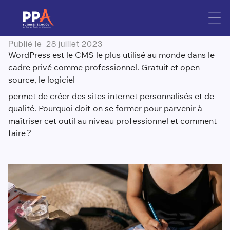
Formation WordPress :
Skip
to
comment maîtriser cet outil ?
content
Publié le
28 juillet 2023
WordPress est le CMS le plus utilisé au monde dans le
cadre privé comme professionnel. Gratuit et open-
source, le logiciel
permet de créer des sites internet personnalisés et de
qualité. Pourquoi doit-on se former pour parvenir à
maîtriser cet outil au niveau professionnel et comment
faire ?